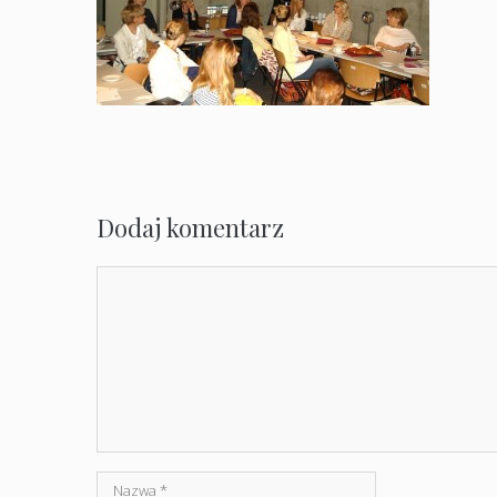
Dodaj komentarz
Komentarz
Nazwa