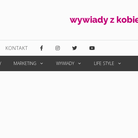
KONTAKT
Y
MARKETING
WYWIADY
LIFE STYLE