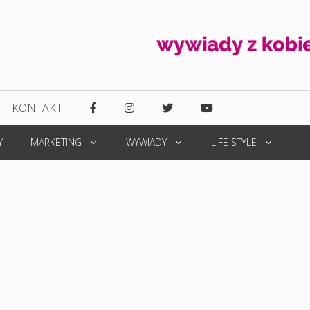
KONTAKT
Y
MARKETING
WYWIADY
LIFE STYLE