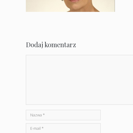
Dodaj komentarz
Komentarz
Nazwa
E-