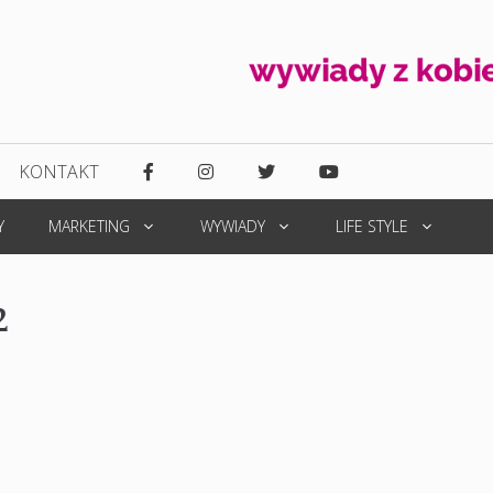
KONTAKT
Y
MARKETING
WYWIADY
LIFE STYLE
2