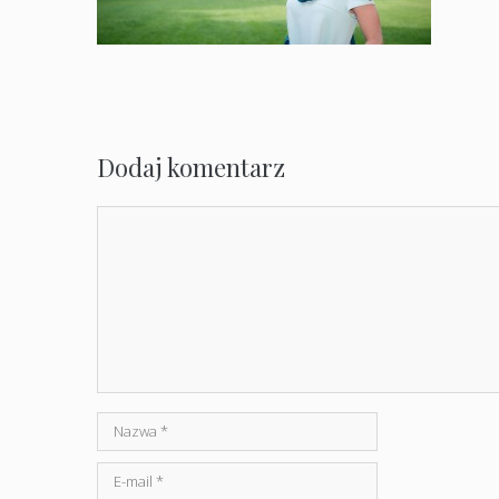
Dodaj komentarz
Komentarz
Nazwa
E-