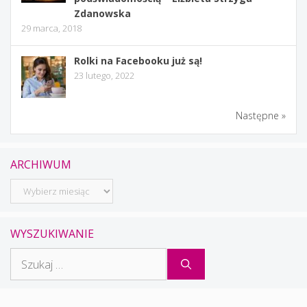
Zdanowska
29 marca, 2018
Rolki na Facebooku już są!
23 lutego, 2022
Następne »
ARCHIWUM
Archiwum
WYSZUKIWANIE
Szukaj: