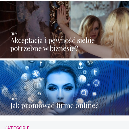
FILM
Akceptacja i pewność siebie
potrzebne w biznesie?
FILM
Jak promować firmę online?
KATEGORIE