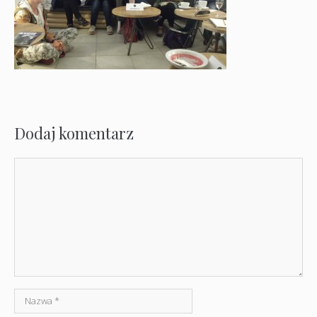
Dodaj komentarz
Komentarz
Nazwa