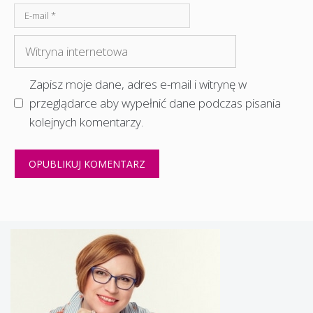
E-
mail
Witryna
internetowa
Zapisz moje dane, adres e-mail i witrynę w
przeglądarce aby wypełnić dane podczas pisania
kolejnych komentarzy.