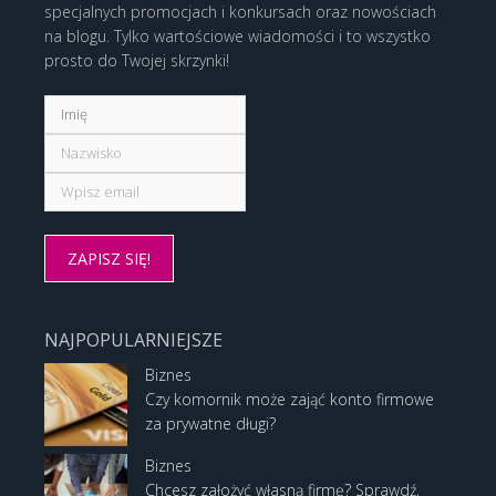
specjalnych promocjach i konkursach oraz nowościach
na blogu. Tylko wartościowe wiadomości i to wszystko
prosto do Twojej skrzynki!
NAJPOPULARNIEJSZE
Biznes
Czy komornik może zająć konto firmowe
za prywatne długi?
Biznes
Chcesz założyć własną firmę? Sprawdź,