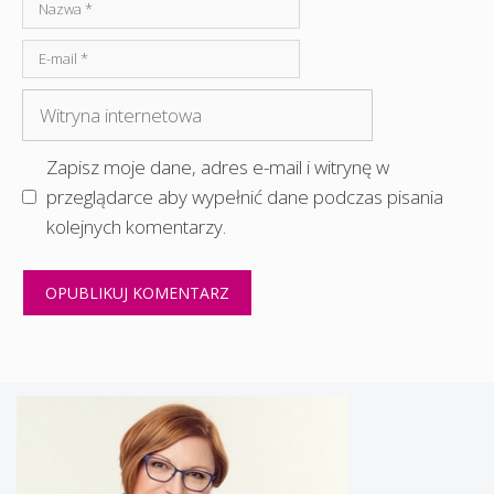
Nazwa
E-
mail
Witryna
internetowa
Zapisz moje dane, adres e-mail i witrynę w
przeglądarce aby wypełnić dane podczas pisania
kolejnych komentarzy.