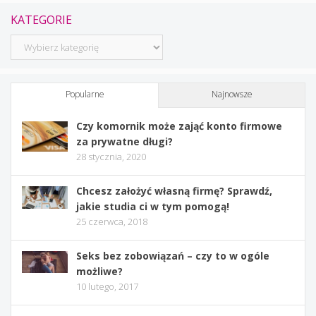
KATEGORIE
Kategorie
Popularne
Najnowsze
Czy komornik może zająć konto firmowe
za prywatne długi?
28 stycznia, 2020
Chcesz założyć własną firmę? Sprawdź,
jakie studia ci w tym pomogą!
25 czerwca, 2018
Seks bez zobowiązań – czy to w ogóle
możliwe?
10 lutego, 2017