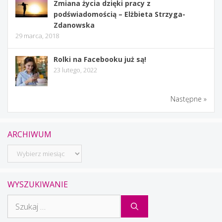
Zmiana życia dzięki pracy z
podświadomością – Elżbieta Strzyga-
Zdanowska
29 marca, 2018
Rolki na Facebooku już są!
23 lutego, 2022
Następne »
ARCHIWUM
Archiwum
WYSZUKIWANIE
Szukaj: