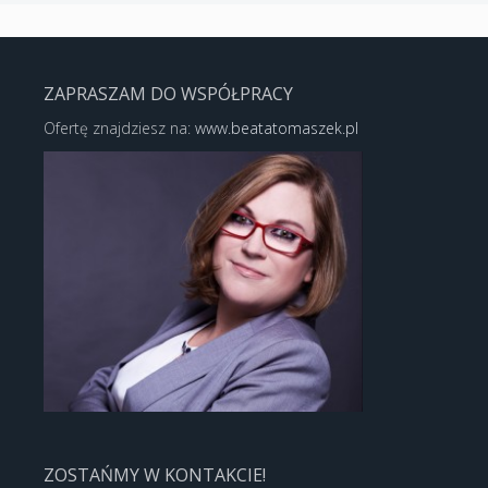
ZAPRASZAM DO WSPÓŁPRACY
Ofertę znajdziesz na:
www.beatatomaszek.pl
ZOSTAŃMY W KONTAKCIE!