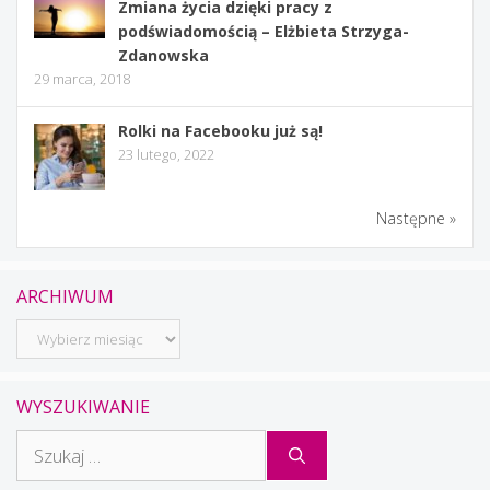
Zmiana życia dzięki pracy z
podświadomością – Elżbieta Strzyga-
Zdanowska
29 marca, 2018
Rolki na Facebooku już są!
23 lutego, 2022
Następne »
ARCHIWUM
Archiwum
WYSZUKIWANIE
Szukaj: