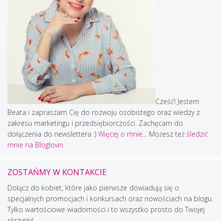
Cześć! Jestem
Beata i zapraszam Cię do rozwoju osobistego oraz wiedzy z
zakresu marketingu i przedsiębiorczości. Zachęcam do
dołączenia do newslettera :)
Więcej o mnie...
Możesz też
śledzić
mnie na Bloglovin
ZOSTAŃMY W KONTAKCIE
Dołącz do kobiet, które jako pierwsze dowiadują się o
specjalnych promocjach i konkursach oraz nowościach na blogu.
Tylko wartościowe wiadomości i to wszystko prosto do Twojej
skrzynki!