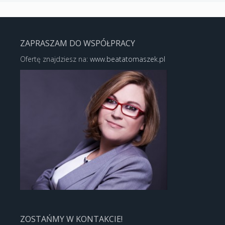
ZAPRASZAM DO WSPÓŁPRACY
Ofertę znajdziesz na:
www.beatatomaszek.pl
ZOSTAŃMY W KONTAKCIE!