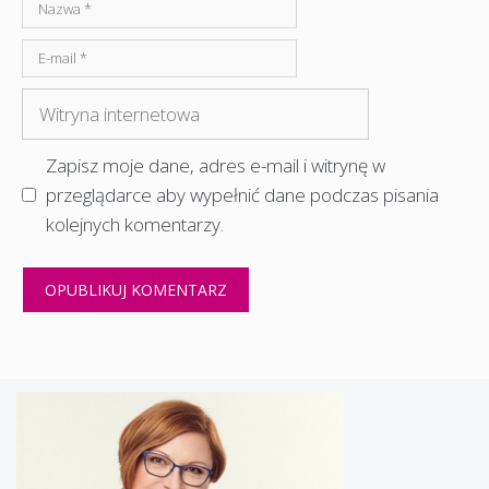
Nazwa
E-
mail
Witryna
internetowa
Zapisz moje dane, adres e-mail i witrynę w
przeglądarce aby wypełnić dane podczas pisania
kolejnych komentarzy.