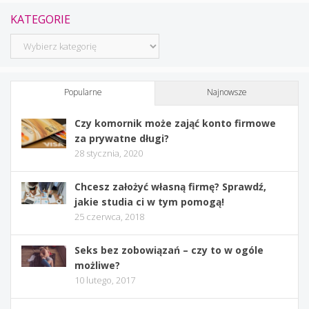
KATEGORIE
Kategorie
Popularne
Najnowsze
Czy komornik może zająć konto firmowe
za prywatne długi?
28 stycznia, 2020
Chcesz założyć własną firmę? Sprawdź,
jakie studia ci w tym pomogą!
25 czerwca, 2018
Seks bez zobowiązań – czy to w ogóle
możliwe?
10 lutego, 2017