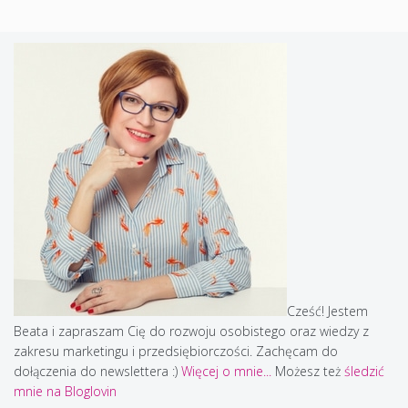
Cześć! Jestem
Beata i zapraszam Cię do rozwoju osobistego oraz wiedzy z
zakresu marketingu i przedsiębiorczości. Zachęcam do
dołączenia do newslettera :)
Więcej o mnie...
Możesz też
śledzić
mnie na Bloglovin