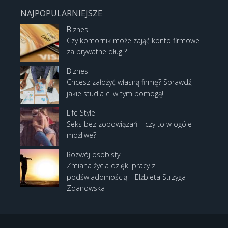
NAJPOPULARNIEJSZE
Biznes
Czy komornik może zająć konto firmowe
za prywatne długi?
Biznes
Chcesz założyć własną firmę? Sprawdź,
jakie studia ci w tym pomogą!
Life Style
Seks bez zobowiązań – czy to w ogóle
możliwe?
Rozwój osobisty
Zmiana życia dzięki pracy z
podświadomością – Elżbieta Strzyga-
Zdanowska