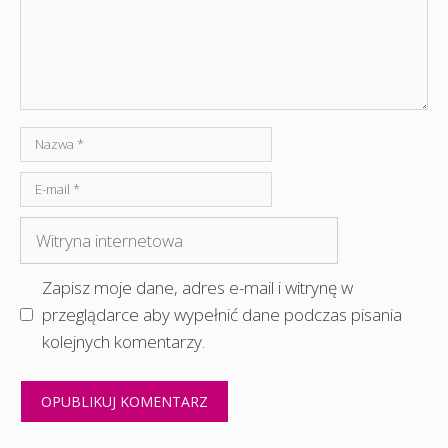
Nazwa
E-
mail
Witryna
internetowa
Zapisz moje dane, adres e-mail i witrynę w
przeglądarce aby wypełnić dane podczas pisania
kolejnych komentarzy.