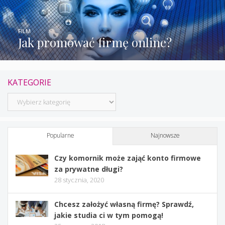
FILM
Jak promować firmę online?
KATEGORIE
Kategorie
Popularne
Najnowsze
Czy komornik może zająć konto firmowe
za prywatne długi?
28 stycznia, 2020
Chcesz założyć własną firmę? Sprawdź,
jakie studia ci w tym pomogą!