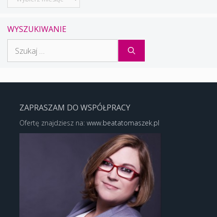
WYSZUKIWANIE
Szukaj:
ZAPRASZAM DO WSPÓŁPRACY
Ofertę znajdziesz na:
www.beatatomaszek.pl