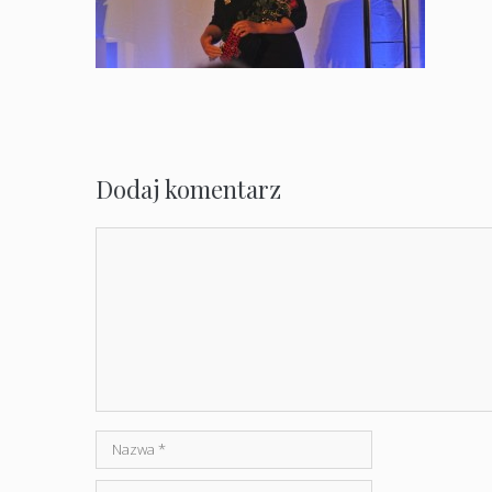
Dodaj komentarz
Komentarz
Nazwa