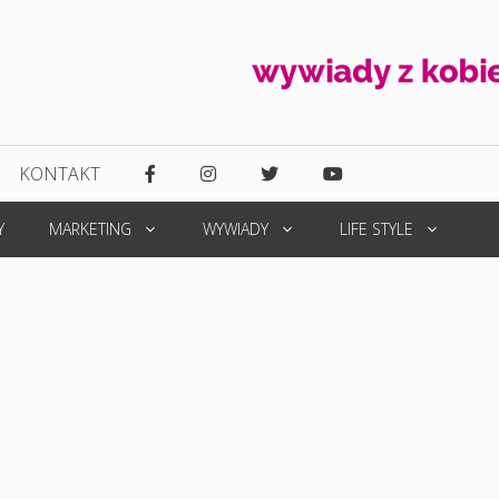
KONTAKT
Y
MARKETING
WYWIADY
LIFE STYLE