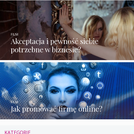
FILM
Akceptacja i pewność siebie
potrzebne w biznesie?
FILM
Jak promować firmę online?
KATEGORIE