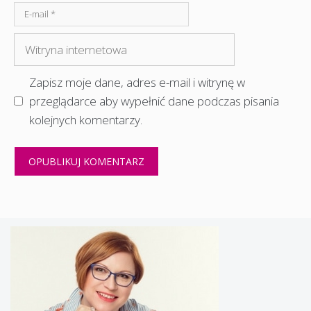
E-
mail
Witryna
internetowa
Zapisz moje dane, adres e-mail i witrynę w
przeglądarce aby wypełnić dane podczas pisania
kolejnych komentarzy.