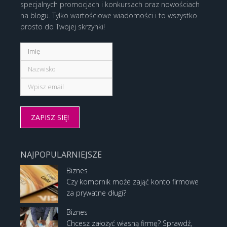
specjalnych promocjach i konkursach oraz nowościach
na blogu. Tylko wartościowe wiadomości i to wszystko
prosto do Twojej skrzynki!
NAJPOPULARNIEJSZE
Biznes
Czy komornik może zająć konto firmowe
za prywatne długi?
Biznes
Chcesz założyć własną firmę? Sprawdź,