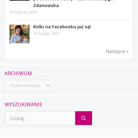
Zdanowska
29 marca, 2018
Rolki na Facebooku już są!
23 lutego, 2022
Następne »
ARCHIWUM
Archiwum
WYSZUKIWANIE
Szukaj: