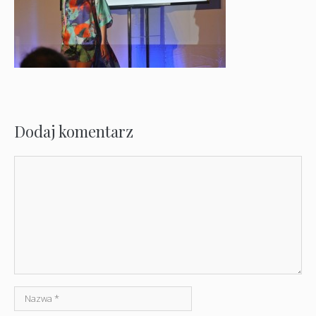
Dodaj komentarz
Komentarz
Nazwa