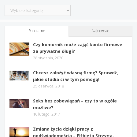
Kategorie
Popularne
Najnowsze
Czy komornik może zająć konto firmowe
za prywatne długi?
28 stycznia, 2020
Chcesz założyć własną firmę? Sprawdź,
jakie studia ci w tym pomogą!
25 czerwca, 2018
Seks bez zobowiązań – czy to w ogóle
możliwe?
10 lutego, 2017
Zmiana życia dzięki pracy z
podświadomością – Elżbieta Strzyga-