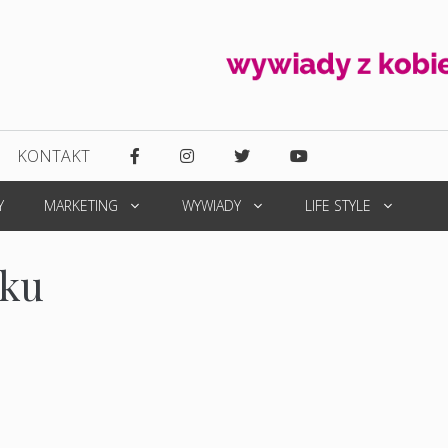
KONTAKT
Y
MARKETING
WYWIADY
LIFE STYLE
oku