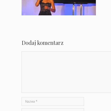
Dodaj komentarz
Komentarz
Nazwa