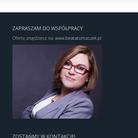
ZAPRASZAM DO WSPÓŁPRACY
Ofertę znajdziesz na:
www.beatatomaszek.pl
ZOSTAŃMY W KONTAKCIE!