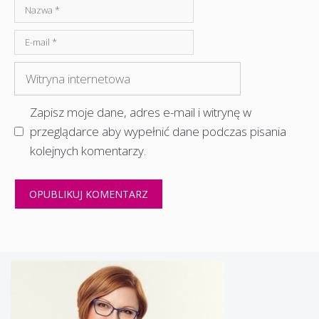
Nazwa
E-
mail
Witryna
internetowa
Zapisz moje dane, adres e-mail i witrynę w
przeglądarce aby wypełnić dane podczas pisania
kolejnych komentarzy.