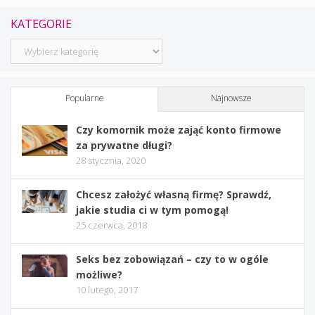
KATEGORIE
Kategorie
Popularne
Najnowsze
Czy komornik może zająć konto firmowe
za prywatne długi?
28 stycznia, 2020
Chcesz założyć własną firmę? Sprawdź,
jakie studia ci w tym pomogą!
25 czerwca, 2018
Seks bez zobowiązań – czy to w ogóle
możliwe?
10 lutego, 2017