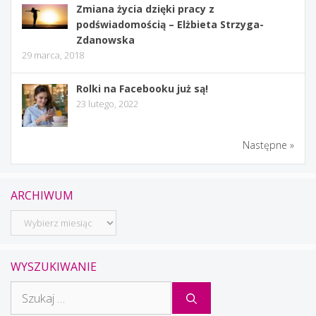
Zmiana życia dzięki pracy z
podświadomością – Elżbieta Strzyga-
Zdanowska
29 marca, 2018
Rolki na Facebooku już są!
23 lutego, 2022
Następne »
ARCHIWUM
Archiwum
WYSZUKIWANIE
Szukaj: