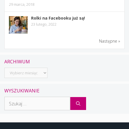
29 marca, 2018
Rolki na Facebooku już są!
23 lutego, 2022
Następne »
ARCHIWUM
Archiwum
WYSZUKIWANIE
Szukaj: