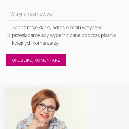
mail
Witryna
internetowa
Zapisz moje dane, adres e-mail i witrynę w
przeglądarce aby wypełnić dane podczas pisania
kolejnych komentarzy.