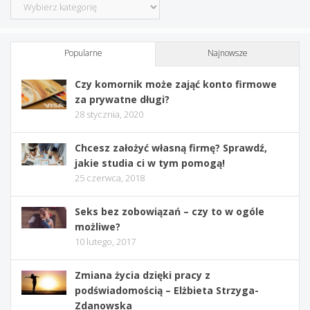
Kategorie
Popularne
Najnowsze
Czy komornik może zająć konto firmowe
za prywatne długi?
28 stycznia, 2020
Chcesz założyć własną firmę? Sprawdź,
jakie studia ci w tym pomogą!
25 czerwca, 2018
Seks bez zobowiązań – czy to w ogóle
możliwe?
10 lutego, 2017
Zmiana życia dzięki pracy z
podświadomością – Elżbieta Strzyga-
Zdanowska