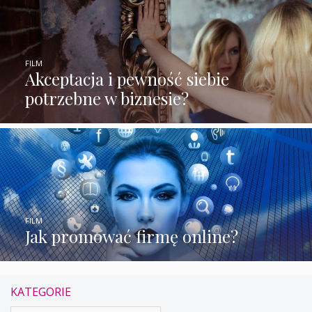
FILM
Akceptacja i pewność siebie
potrzebne w biznesie?
FILM
Jak promować firmę online?
KATEGORIE