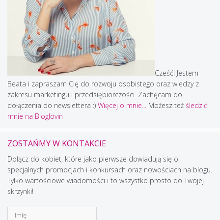
Cześć! Jestem
Beata i zapraszam Cię do rozwoju osobistego oraz wiedzy z
zakresu marketingu i przedsiębiorczości. Zachęcam do
dołączenia do newslettera :)
Więcej o mnie...
Możesz też
śledzić
mnie na Bloglovin
ZOSTAŃMY W KONTAKCIE
Dołącz do kobiet, które jako pierwsze dowiadują się o
specjalnych promocjach i konkursach oraz nowościach na blogu.
Tylko wartościowe wiadomości i to wszystko prosto do Twojej
skrzynki!