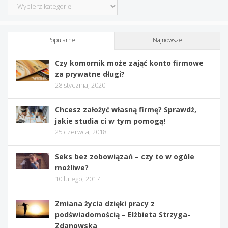
Kategorie
Popularne
Najnowsze
Czy komornik może zająć konto firmowe
za prywatne długi?
28 stycznia, 2020
Chcesz założyć własną firmę? Sprawdź,
jakie studia ci w tym pomogą!
25 czerwca, 2018
Seks bez zobowiązań – czy to w ogóle
możliwe?
10 lutego, 2017
Zmiana życia dzięki pracy z
podświadomością – Elżbieta Strzyga-
Zdanowska