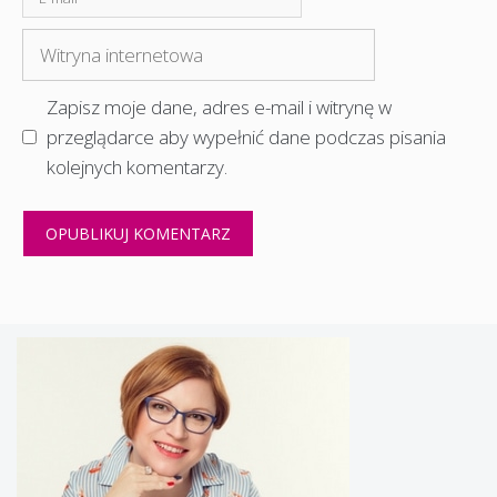
mail
Witryna
internetowa
Zapisz moje dane, adres e-mail i witrynę w
przeglądarce aby wypełnić dane podczas pisania
kolejnych komentarzy.