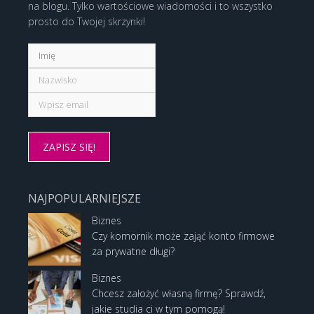
na blogu. Tylko wartościowe wiadomości i to wszystko
prosto do Twojej skrzynki!
NAJPOPULARNIEJSZE
Biznes
Czy komornik może zająć konto firmowe
za prywatne długi?
Biznes
Chcesz założyć własną firmę? Sprawdź,
jakie studia ci w tym pomogą!