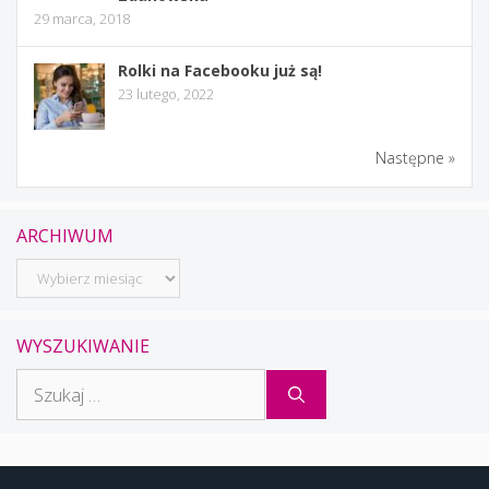
29 marca, 2018
Rolki na Facebooku już są!
23 lutego, 2022
Następne »
ARCHIWUM
Archiwum
WYSZUKIWANIE
Szukaj: