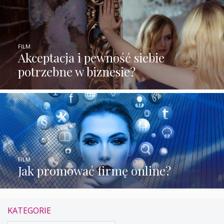
FILM
Akceptacja i pewność siebie
potrzebne w biznesie?
FILM
Jak promować firmę online?
KATEGORIE