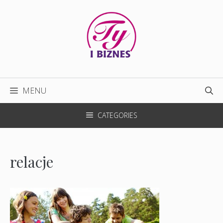
Przejdź
do
treści
MENU
CATEGORIES
relacje