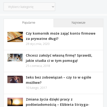
Kategorie
Popularne
Najnowsze
Czy komornik może zająć konto firmowe
za prywatne długi?
28 stycznia, 2020
Chcesz założyć własną firmę? Sprawdź,
jakie studia ci w tym pomogą!
25 czerwca, 2018
Seks bez zobowiązań – czy to w ogóle
możliwe?
10 lutego, 2017
Zmiana życia dzięki pracy z
podświadomością – Elżbieta Strzyga-