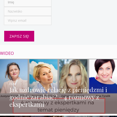
WIDEO
FILM
Jak uzdrowić relację z pieniędzmi i
godnie zarabiać? – 4 rozmowy z
ekspertkami