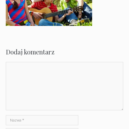
Dodaj komentarz
Komentarz
Nazwa