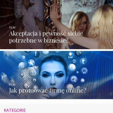
FILM
Akceptacja i pewność siebie
potrzebne w biznesie?
FILM
Jak promować firmę online?
KATEGORIE