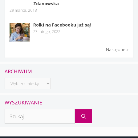
Zdanowska
29 marca, 2018
Rolki na Facebooku już są!
23 lutego, 2022
Następne »
ARCHIWUM
Archiwum
WYSZUKIWANIE
Szukaj: