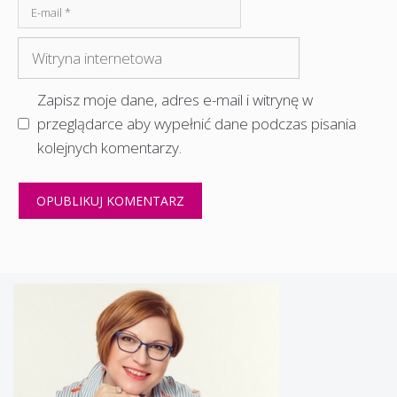
E-
mail
Witryna
internetowa
Zapisz moje dane, adres e-mail i witrynę w
przeglądarce aby wypełnić dane podczas pisania
kolejnych komentarzy.