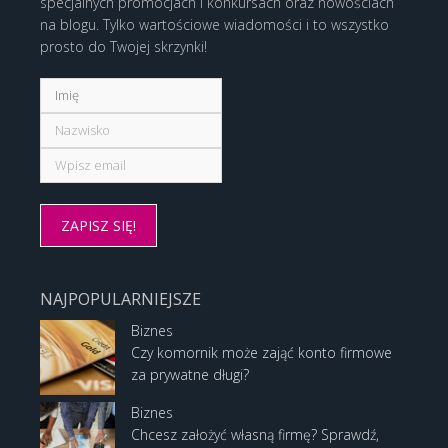
specjalnych promocjach i konkursach oraz nowościach
na blogu. Tylko wartościowe wiadomości i to wszystko
prosto do Twojej skrzynki!
NAJPOPULARNIEJSZE
Biznes
Czy komornik może zająć konto firmowe
za prywatne długi?
Biznes
Chcesz założyć własną firmę? Sprawdź,