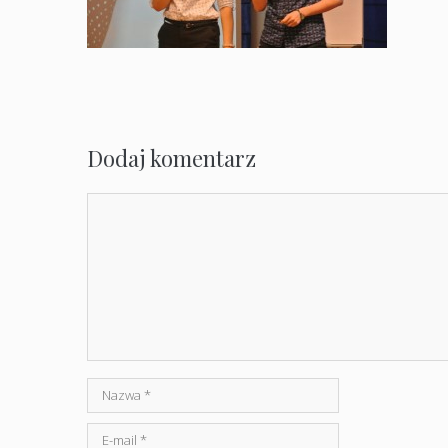
Dodaj komentarz
Komentarz
Nazwa
E-