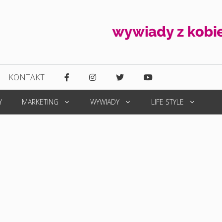
KONTAKT
Y
MARKETING
WYWIADY
LIFE STYLE