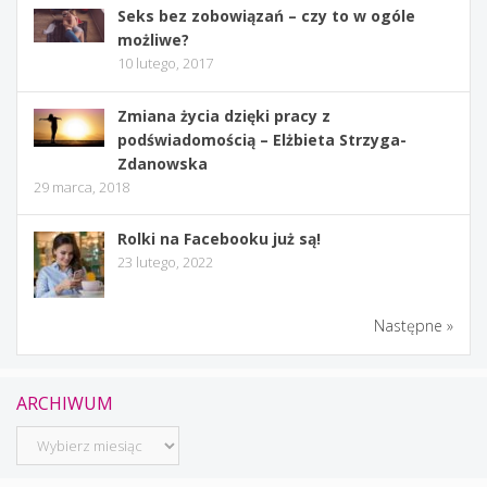
Seks bez zobowiązań – czy to w ogóle
możliwe?
10 lutego, 2017
Zmiana życia dzięki pracy z
podświadomością – Elżbieta Strzyga-
Zdanowska
29 marca, 2018
Rolki na Facebooku już są!
23 lutego, 2022
Następne »
ARCHIWUM
Archiwum