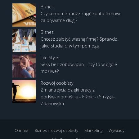
Biznes
Czy komornik może zająć konto firmowe
za prywatne długi?
Biznes
Chcesz założyć własną firmę? Sprawdź,
jakie studia ci w tym pomogą!
Life Style
Seks bez zobowiązań – czy to w ogóle
możliwe?
Rozwój osobisty
Zmiana życia dzięki pracy z
podświadomością – Elżbieta Strzyga-
Zdanowska
O mnie
Biznes i rozwój osobisty
Marketing
Wywiady