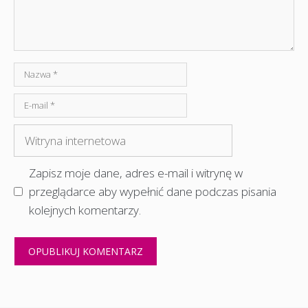
Nazwa
E-
mail
Witryna
internetowa
Zapisz moje dane, adres e-mail i witrynę w
przeglądarce aby wypełnić dane podczas pisania
kolejnych komentarzy.