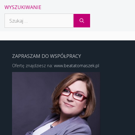
WYSZUKIWANIE
Szukaj:
ZAPRASZAM DO WSPÓŁPRACY
Ofertę znajdziesz na:
www.beatatomaszek.pl