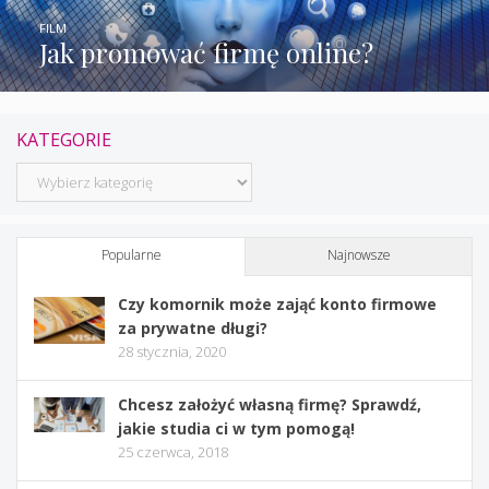
FILM
Jak promować firmę online?
KATEGORIE
Kategorie
Popularne
Najnowsze
Czy komornik może zająć konto firmowe
za prywatne długi?
28 stycznia, 2020
Chcesz założyć własną firmę? Sprawdź,
jakie studia ci w tym pomogą!
25 czerwca, 2018