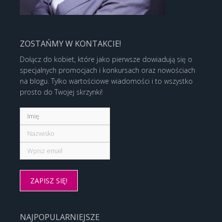
ZOSTAŃMY W KONTAKCIE!
Dołącz do kobiet, które jako pierwsze dowiadują się o
specjalnych promocjach i konkursach oraz nowościach
na blogu. Tylko wartościowe wiadomości i to wszystko
prosto do Twojej skrzynki!
NAJPOPULARNIEJSZE