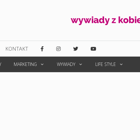
KONTAKT
Y
MARKETING
WYWIADY
LIFE STYLE