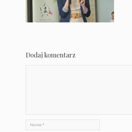
Dodaj komentarz
Komentarz
Nazwa