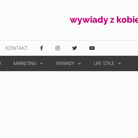
KONTAKT
Y
MARKETING
WYWIADY
LIFE STYLE