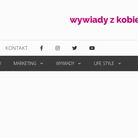
KONTAKT
Y
MARKETING
WYWIADY
LIFE STYLE