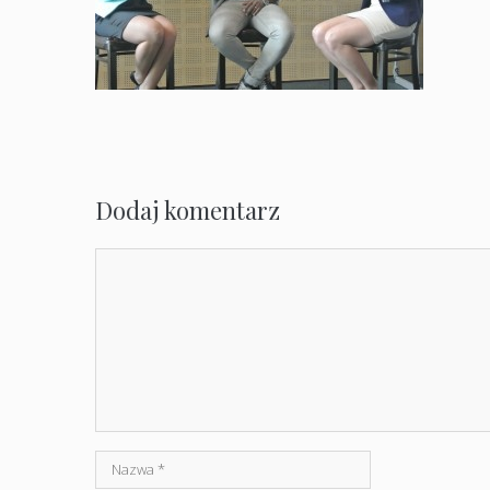
Dodaj komentarz
Komentarz
Nazwa