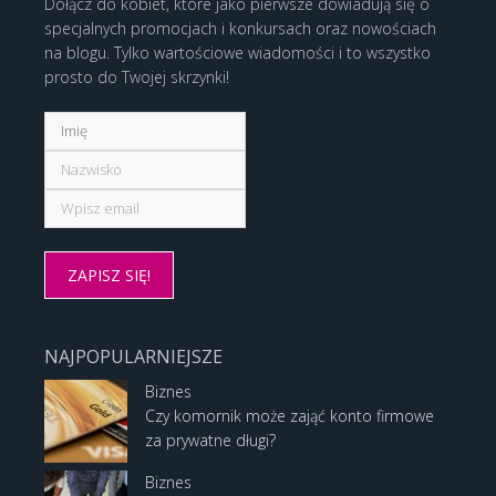
Dołącz do kobiet, które jako pierwsze dowiadują się o
specjalnych promocjach i konkursach oraz nowościach
na blogu. Tylko wartościowe wiadomości i to wszystko
prosto do Twojej skrzynki!
NAJPOPULARNIEJSZE
Biznes
Czy komornik może zająć konto firmowe
za prywatne długi?
Biznes