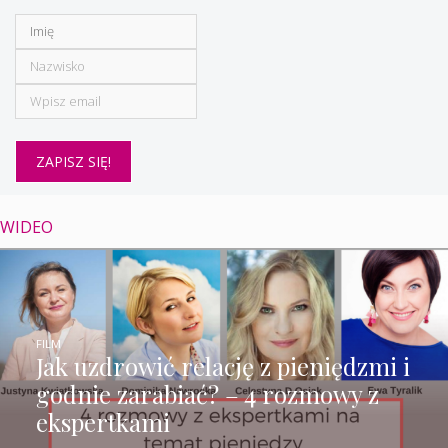
WIDEO
FILM
Jak uzdrowić relację z pieniędzmi i
godnie zarabiać? – 4 rozmowy z
ekspertkami