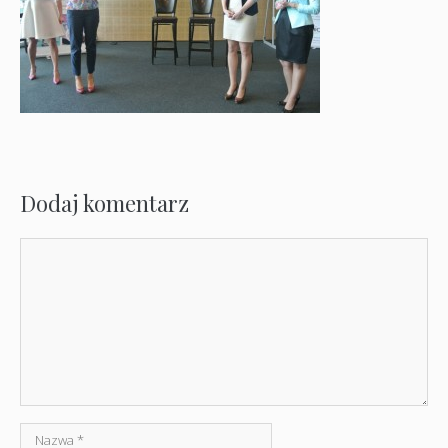
Dodaj komentarz
Komentarz
Nazwa