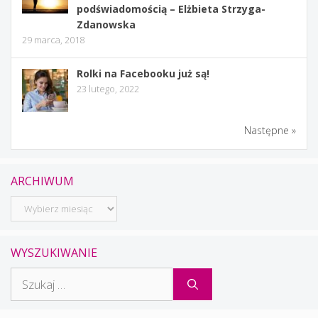
podświadomością – Elżbieta Strzyga-
Zdanowska
29 marca, 2018
Rolki na Facebooku już są!
23 lutego, 2022
Następne »
ARCHIWUM
Archiwum
WYSZUKIWANIE
Szukaj: