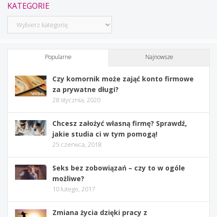
KATEGORIE
Kategorie
Popularne
Najnowsze
Czy komornik może zająć konto firmowe
za prywatne długi?
28 stycznia, 2020
Chcesz założyć własną firmę? Sprawdź,
jakie studia ci w tym pomogą!
25 czerwca, 2018
Seks bez zobowiązań – czy to w ogóle
możliwe?
10 lutego, 2017
Zmiana życia dzięki pracy z