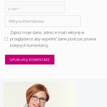
E-
mail
Witryna
internetowa
Zapisz moje dane, adres e-mail i witrynę w
przeglądarce aby wypełnić dane podczas pisania
kolejnych komentarzy.