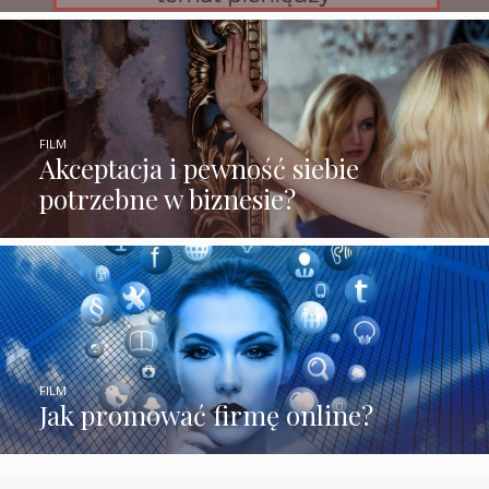
FILM
Akceptacja i pewność siebie
potrzebne w biznesie?
FILM
Jak promować firmę online?