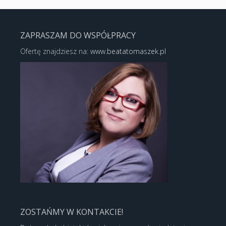
ZAPRASZAM DO WSPÓŁPRACY
Ofertę znajdziesz na:
www.beatatomaszek.pl
ZOSTAŃMY W KONTAKCIE!