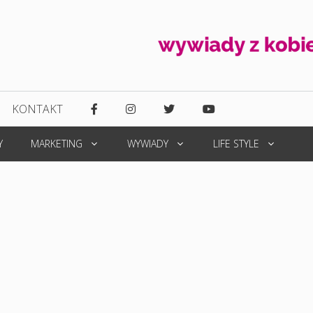
KONTAKT
Y
MARKETING
WYWIADY
LIFE STYLE