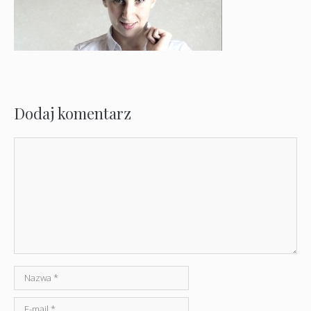
Dodaj komentarz
Komentarz
Nazwa
E-