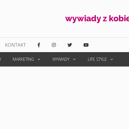
KONTAKT
Y
MARKETING
WYWIADY
LIFE STYLE