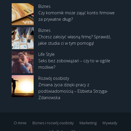
Biznes
Czy komornik może zająć konto firmowe
za prywatne długi?
Biznes
Chcesz założyć własną firmę? Sprawdź,
jakie studia ci w tym pomogą!
Life Style
Seks bez zobowiązań – czy to w ogóle
możliwe?
Rozwój osobisty
Zmiana życia dzięki pracy z
podświadomością – Elżbieta Strzyga-
Zdanowska
O mnie
Biznes i rozwój osobisty
Marketing
Wywiady