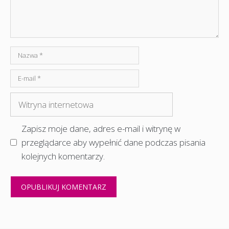
Nazwa
E-
mail
Witryna
internetowa
Zapisz moje dane, adres e-mail i witrynę w
przeglądarce aby wypełnić dane podczas pisania
kolejnych komentarzy.