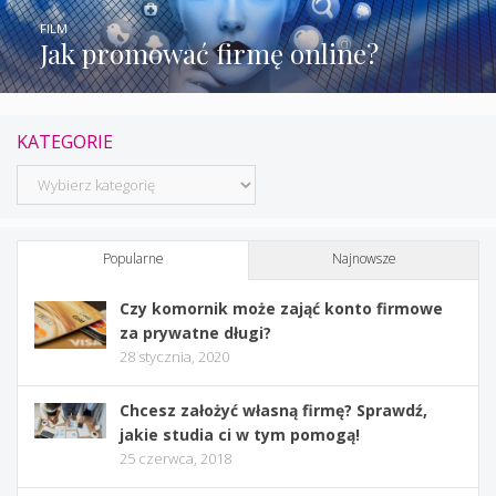
FILM
Jak promować firmę online?
KATEGORIE
Kategorie
Popularne
Najnowsze
Czy komornik może zająć konto firmowe
za prywatne długi?
28 stycznia, 2020
Chcesz założyć własną firmę? Sprawdź,
jakie studia ci w tym pomogą!
25 czerwca, 2018