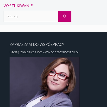
WYSZUKIWANIE
Szukaj:
ZAPRASZAM DO WSPÓŁPRACY
Ofertę znajdziesz na:
www.beatatomaszek.pl