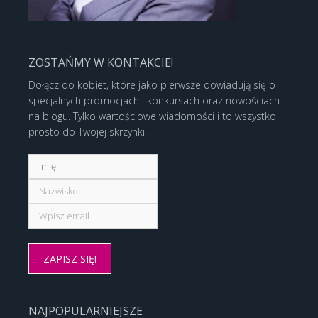
ZOSTAŃMY W KONTAKCIE!
Dołącz do kobiet, które jako pierwsze dowiadują się o
specjalnych promocjach i konkursach oraz nowościach
na blogu. Tylko wartościowe wiadomości i to wszystko
prosto do Twojej skrzynki!
NAJPOPULARNIEJSZE