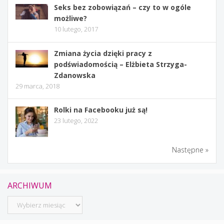
Seks bez zobowiązań – czy to w ogóle
możliwe?
10 lutego, 2017
Zmiana życia dzięki pracy z
podświadomością – Elżbieta Strzyga-
Zdanowska
29 marca, 2018
Rolki na Facebooku już są!
23 lutego, 2022
Następne »
ARCHIWUM
Archiwum