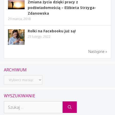
Zmiana życia dzięki pracy z
podświadomością – Elżbieta Strzyga-
Zdanowska
29 marca, 2018
Rolki na Facebooku już są!
23 lutego, 2022
Następne »
ARCHIWUM
Archiwum
WYSZUKIWANIE
Szukaj: