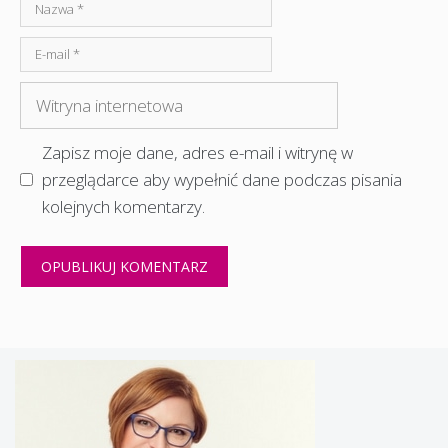
Nazwa
E-
mail
Witryna
internetowa
Zapisz moje dane, adres e-mail i witrynę w
przeglądarce aby wypełnić dane podczas pisania
kolejnych komentarzy.