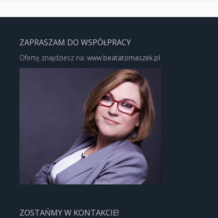
ZAPRASZAM DO WSPÓŁPRACY
Ofertę znajdziesz na:
www.beatatomaszek.pl
ZOSTAŃMY W KONTAKCIE!