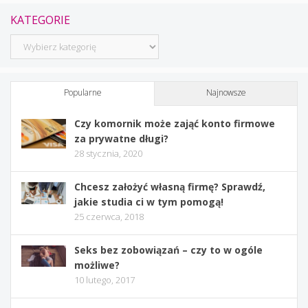
KATEGORIE
Kategorie
Popularne
Najnowsze
Czy komornik może zająć konto firmowe
za prywatne długi?
28 stycznia, 2020
Chcesz założyć własną firmę? Sprawdź,
jakie studia ci w tym pomogą!
25 czerwca, 2018
Seks bez zobowiązań – czy to w ogóle
możliwe?
10 lutego, 2017