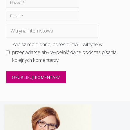
Nazwa
E-
mail
Witryna
internetowa
Zapisz moje dane, adres e-mail i witrynę w
przeglądarce aby wypełnić dane podczas pisania
kolejnych komentarzy.