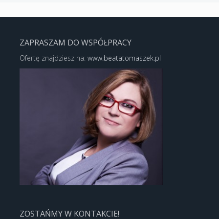
ZAPRASZAM DO WSPÓŁPRACY
Ofertę znajdziesz na:
www.beatatomaszek.pl
ZOSTAŃMY W KONTAKCIE!