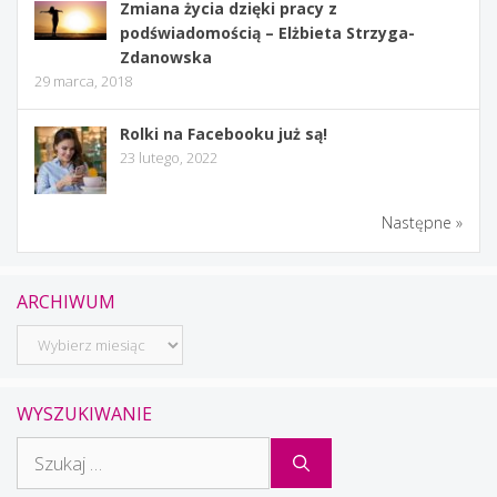
Zmiana życia dzięki pracy z
podświadomością – Elżbieta Strzyga-
Zdanowska
29 marca, 2018
Rolki na Facebooku już są!
23 lutego, 2022
Następne »
ARCHIWUM
Archiwum
WYSZUKIWANIE
Szukaj: