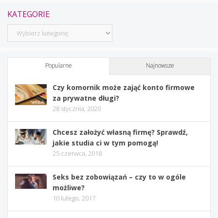
KATEGORIE
Kategorie
Popularne
Najnowsze
Czy komornik może zająć konto firmowe
za prywatne długi?
28 stycznia, 2020
Chcesz założyć własną firmę? Sprawdź,
jakie studia ci w tym pomogą!
25 czerwca, 2018
Seks bez zobowiązań – czy to w ogóle
możliwe?
10 lutego, 2017