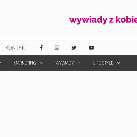
KONTAKT
Y
MARKETING
WYWIADY
LIFE STYLE