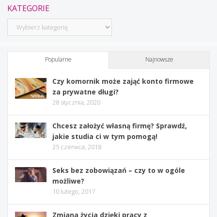
KATEGORIE
Kategorie
Popularne
Najnowsze
Czy komornik może zająć konto firmowe
za prywatne długi?
28 stycznia, 2020
Chcesz założyć własną firmę? Sprawdź,
jakie studia ci w tym pomogą!
25 czerwca, 2018
Seks bez zobowiązań – czy to w ogóle
możliwe?
10 lutego, 2017
Zmiana życia dzięki pracy z