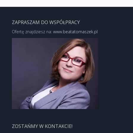
ZAPRASZAM DO WSPÓŁPRACY
Ofertę znajdziesz na:
www.beatatomaszek.pl
ZOSTAŃMY W KONTAKCIE!