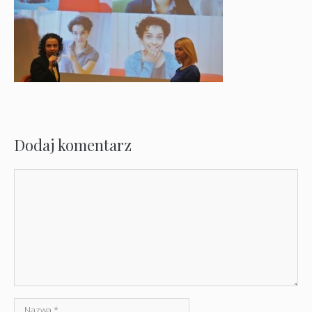
Dodaj komentarz
Komentarz
Nazwa