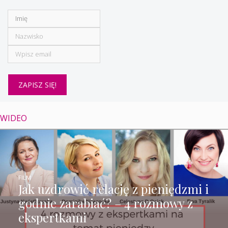
WIDEO
FILM
Jak uzdrowić relację z pieniędzmi i
godnie zarabiać? – 4 rozmowy z
ekspertkami