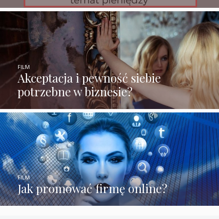
FILM
Akceptacja i pewność siebie
potrzebne w biznesie?
FILM
Jak promować firmę online?