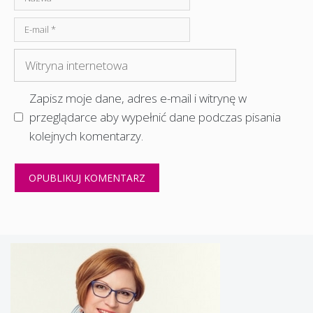
E-
mail
Witryna
internetowa
Zapisz moje dane, adres e-mail i witrynę w
przeglądarce aby wypełnić dane podczas pisania
kolejnych komentarzy.