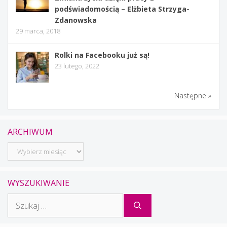
podświadomością – Elżbieta Strzyga-
Zdanowska
29 marca, 2018
Rolki na Facebooku już są!
23 lutego, 2022
Następne »
ARCHIWUM
Archiwum
WYSZUKIWANIE
Szukaj: