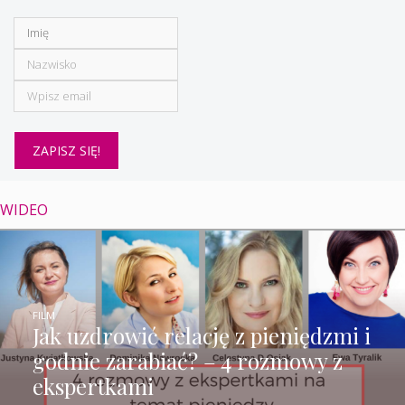
WIDEO
FILM
Jak uzdrowić relację z pieniędzmi i
godnie zarabiać? – 4 rozmowy z
ekspertkami