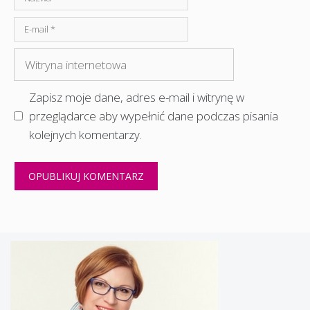
E-
mail
Witryna
internetowa
Zapisz moje dane, adres e-mail i witrynę w
przeglądarce aby wypełnić dane podczas pisania
kolejnych komentarzy.