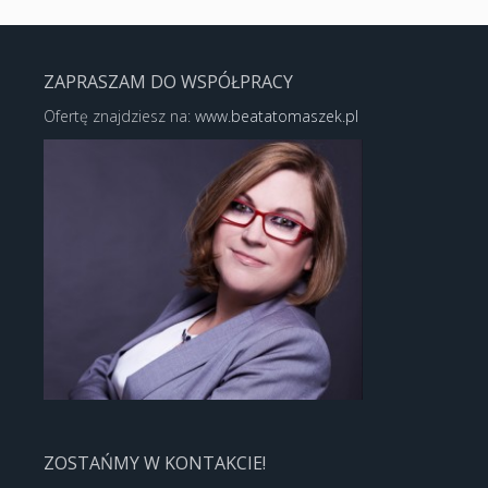
ZAPRASZAM DO WSPÓŁPRACY
Ofertę znajdziesz na:
www.beatatomaszek.pl
ZOSTAŃMY W KONTAKCIE!