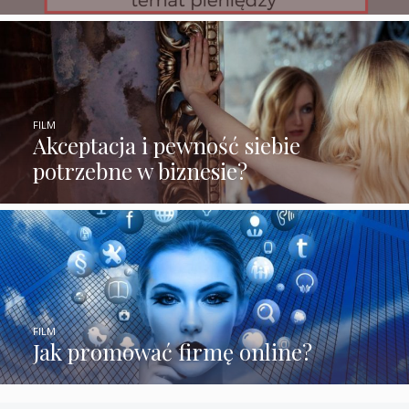
FILM
Akceptacja i pewność siebie
potrzebne w biznesie?
FILM
Jak promować firmę online?