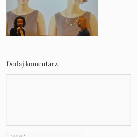
Dodaj komentarz
Komentarz
Nazwa