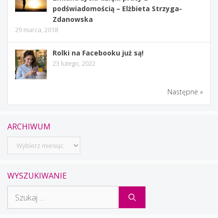
podświadomością – Elżbieta Strzyga-
Zdanowska
29 marca, 2018
Rolki na Facebooku już są!
23 lutego, 2022
Następne »
ARCHIWUM
Archiwum
WYSZUKIWANIE
Szukaj: