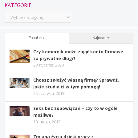
KATEGORIE
Kategorie
Popularne
Najnowsze
Czy komornik może zająć konto firmowe
za prywatne długi?
28 stycznia, 2020
Chcesz założyć własną firmę? Sprawdź,
jakie studia ci w tym pomogą!
25 czerwca, 2018
Seks bez zobowiązań – czy to w ogóle
możliwe?
10 lutego, 2017
Zmiana życia dzięki pracy z