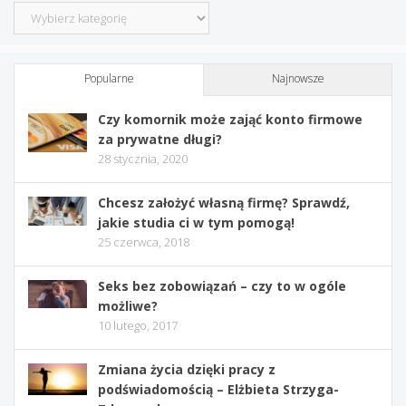
Kategorie
Popularne
Najnowsze
Czy komornik może zająć konto firmowe
za prywatne długi?
28 stycznia, 2020
Chcesz założyć własną firmę? Sprawdź,
jakie studia ci w tym pomogą!
25 czerwca, 2018
Seks bez zobowiązań – czy to w ogóle
możliwe?
10 lutego, 2017
Zmiana życia dzięki pracy z
podświadomością – Elżbieta Strzyga-