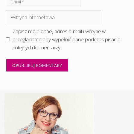
E-
mail
Witryna
internetowa
Zapisz moje dane, adres e-mail i witrynę w
przeglądarce aby wypełnić dane podczas pisania
kolejnych komentarzy.