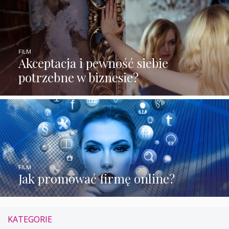
FILM
Akceptacja i pewność siebie
potrzebne w biznesie?
FILM
Jak promować firmę online?
KATEGORIE