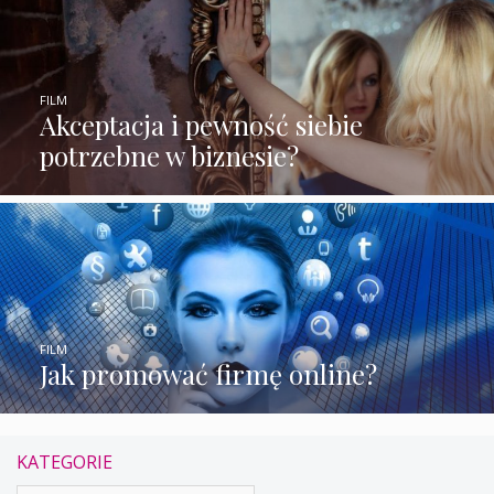
FILM
Akceptacja i pewność siebie
potrzebne w biznesie?
FILM
Jak promować firmę online?
KATEGORIE