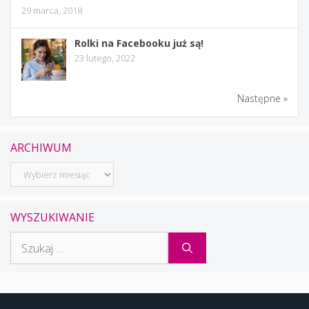
29 marca, 2018
Rolki na Facebooku już są!
23 lutego, 2022
Następne »
ARCHIWUM
Archiwum
WYSZUKIWANIE
Szukaj: