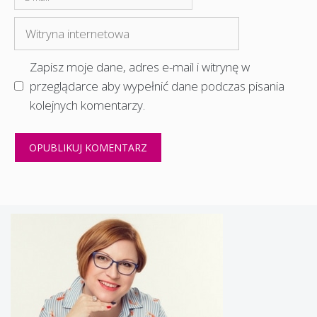
mail
Witryna
internetowa
Zapisz moje dane, adres e-mail i witrynę w
przeglądarce aby wypełnić dane podczas pisania
kolejnych komentarzy.