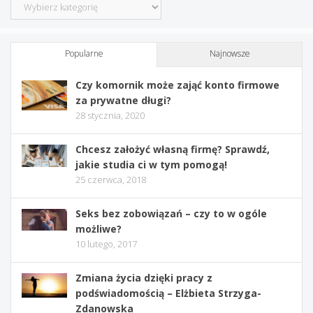
Kategorie
Popularne
Najnowsze
Czy komornik może zająć konto firmowe
za prywatne długi?
28 stycznia, 2020
Chcesz założyć własną firmę? Sprawdź,
jakie studia ci w tym pomogą!
25 czerwca, 2018
Seks bez zobowiązań – czy to w ogóle
możliwe?
10 lutego, 2017
Zmiana życia dzięki pracy z
podświadomością – Elżbieta Strzyga-
Zdanowska