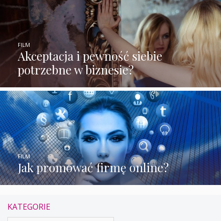
FILM
Akceptacja i pewność siebie
potrzebne w biznesie?
FILM
Jak promować firmę online?
KATEGORIE