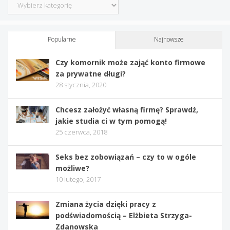
Kategorie
Popularne
Najnowsze
Czy komornik może zająć konto firmowe
za prywatne długi?
28 stycznia, 2020
Chcesz założyć własną firmę? Sprawdź,
jakie studia ci w tym pomogą!
25 czerwca, 2018
Seks bez zobowiązań – czy to w ogóle
możliwe?
10 lutego, 2017
Zmiana życia dzięki pracy z
podświadomością – Elżbieta Strzyga-
Zdanowska