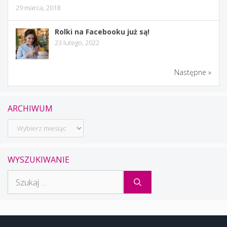
29 marca, 2018
Rolki na Facebooku już są!
23 lutego, 2022
Następne »
ARCHIWUM
Archiwum
WYSZUKIWANIE
Szukaj: