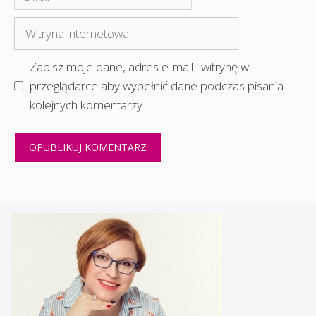
mail
Witryna
internetowa
Zapisz moje dane, adres e-mail i witrynę w
przeglądarce aby wypełnić dane podczas pisania
kolejnych komentarzy.