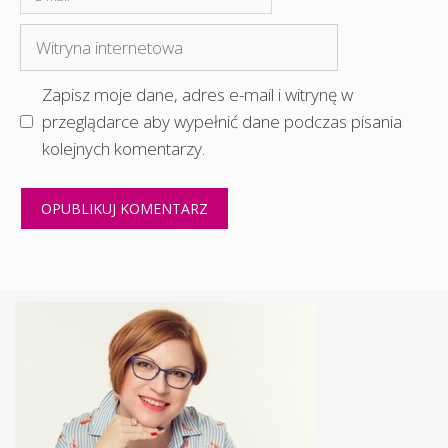
mail
Witryna
internetowa
Zapisz moje dane, adres e-mail i witrynę w
przeglądarce aby wypełnić dane podczas pisania
kolejnych komentarzy.