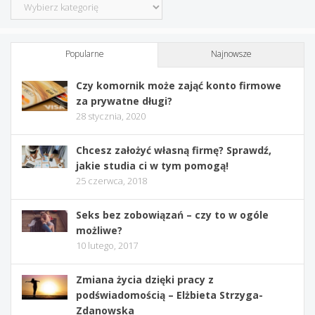
Kategorie
Popularne
Najnowsze
Czy komornik może zająć konto firmowe
za prywatne długi?
28 stycznia, 2020
Chcesz założyć własną firmę? Sprawdź,
jakie studia ci w tym pomogą!
25 czerwca, 2018
Seks bez zobowiązań – czy to w ogóle
możliwe?
10 lutego, 2017
Zmiana życia dzięki pracy z
podświadomością – Elżbieta Strzyga-
Zdanowska