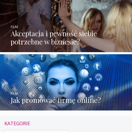
FILM
Akceptacja i pewność siebie
potrzebne w biznesie?
FILM
Jak promować firmę online?
KATEGORIE