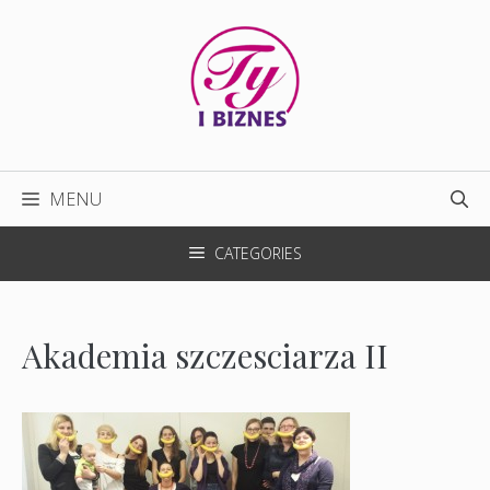
Przejdź
do
treści
MENU
CATEGORIES
Akademia szczesciarza II