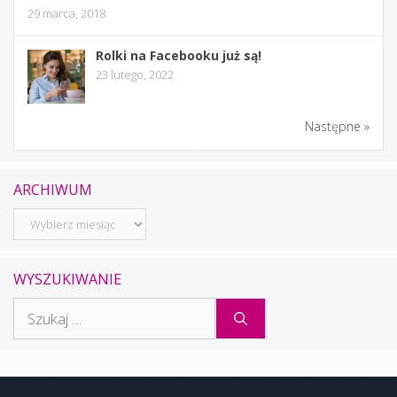
29 marca, 2018
Rolki na Facebooku już są!
23 lutego, 2022
Następne »
ARCHIWUM
Archiwum
WYSZUKIWANIE
Szukaj: