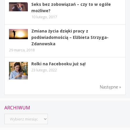
Seks bez zobowiązań – czy to w ogóle
możliwe?
10 lutego, 2017
Zmiana życia dzięki pracy z
podświadomością – Elżbieta Strzyga-
Zdanowska
29 marca, 2018
Rolki na Facebooku już są!
23 lutego, 2022
Następne »
ARCHIWUM
Archiwum