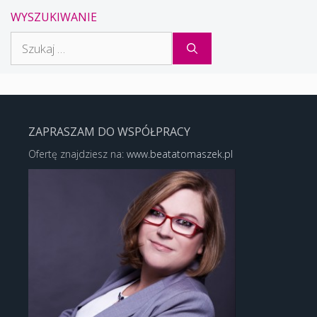
WYSZUKIWANIE
Szukaj:
ZAPRASZAM DO WSPÓŁPRACY
Ofertę znajdziesz na:
www.beatatomaszek.pl