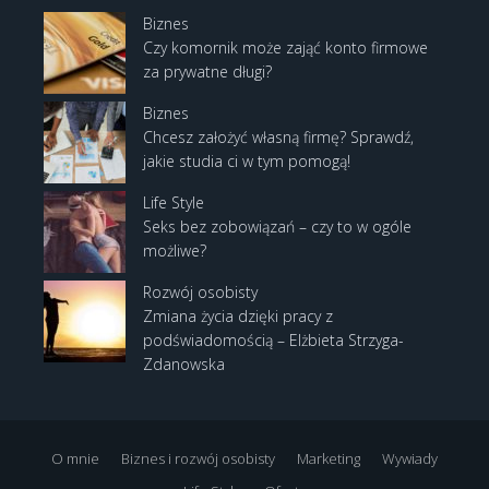
Biznes
Czy komornik może zająć konto firmowe
za prywatne długi?
Biznes
Chcesz założyć własną firmę? Sprawdź,
jakie studia ci w tym pomogą!
Life Style
Seks bez zobowiązań – czy to w ogóle
możliwe?
Rozwój osobisty
Zmiana życia dzięki pracy z
podświadomością – Elżbieta Strzyga-
Zdanowska
O mnie
Biznes i rozwój osobisty
Marketing
Wywiady