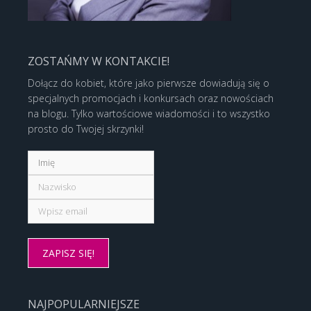
ZOSTAŃMY W KONTAKCIE!
Dołącz do kobiet, które jako pierwsze dowiadują się o
specjalnych promocjach i konkursach oraz nowościach
na blogu. Tylko wartościowe wiadomości i to wszystko
prosto do Twojej skrzynki!
NAJPOPULARNIEJSZE