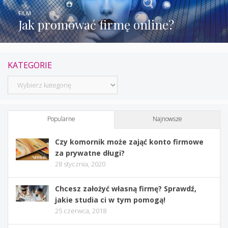
FILM
Jak promować firmę online?
KATEGORIE
Kategorie
Popularne
Najnowsze
Czy komornik może zająć konto firmowe
za prywatne długi?
28 stycznia, 2020
Chcesz założyć własną firmę? Sprawdź,
jakie studia ci w tym pomogą!
25 czerwca, 2018