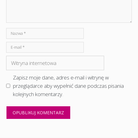
Nazwa
E-
mail
Witryna
internetowa
Zapisz moje dane, adres e-mail i witrynę w
przeglądarce aby wypełnić dane podczas pisania
kolejnych komentarzy.