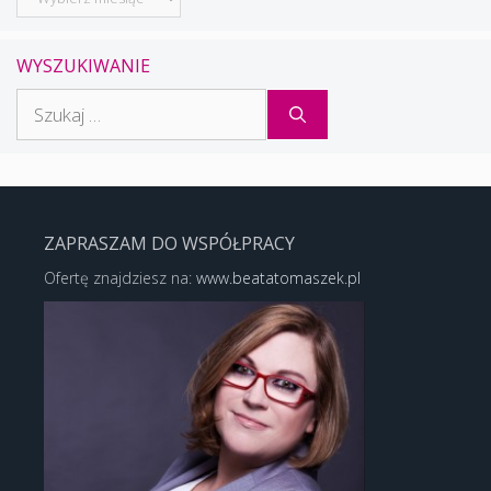
WYSZUKIWANIE
Szukaj:
ZAPRASZAM DO WSPÓŁPRACY
Ofertę znajdziesz na:
www.beatatomaszek.pl