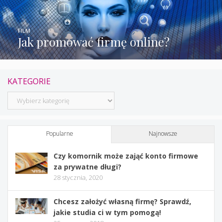
FILM
Jak promować firmę online?
KATEGORIE
Kategorie
Popularne
Najnowsze
Czy komornik może zająć konto firmowe
za prywatne długi?
28 stycznia, 2020
Chcesz założyć własną firmę? Sprawdź,
jakie studia ci w tym pomogą!