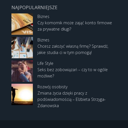
NAJPOPULARNIEJSZE
Biznes
Czy komornik może zająć konto firmowe
za prywatne długi?
Biznes
Chcesz założyć własną firmę? Sprawdź,
jakie studia ci w tym pomogą!
Life Style
Seks bez zobowiązań – czy to w ogóle
możliwe?
Rozwój osobisty
Zmiana życia dzięki pracy z
podświadomością – Elżbieta Strzyga-
Zdanowska