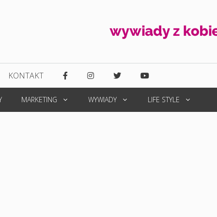
KONTAKT
Y
MARKETING
WYWIADY
LIFE STYLE