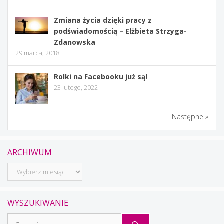
Zmiana życia dzięki pracy z
podświadomością – Elżbieta Strzyga-
Zdanowska
29 marca, 2018
Rolki na Facebooku już są!
23 lutego, 2022
Następne »
ARCHIWUM
Archiwum
WYSZUKIWANIE
Szukaj: