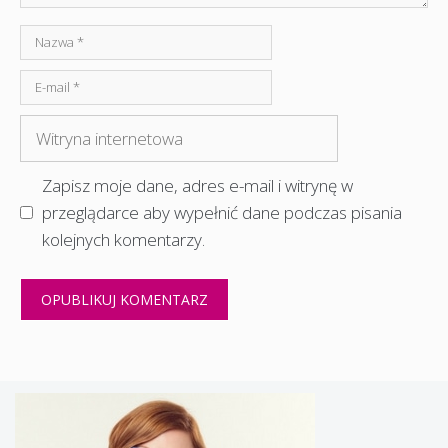
Nazwa
E-
mail
Witryna
internetowa
Zapisz moje dane, adres e-mail i witrynę w
przeglądarce aby wypełnić dane podczas pisania
kolejnych komentarzy.