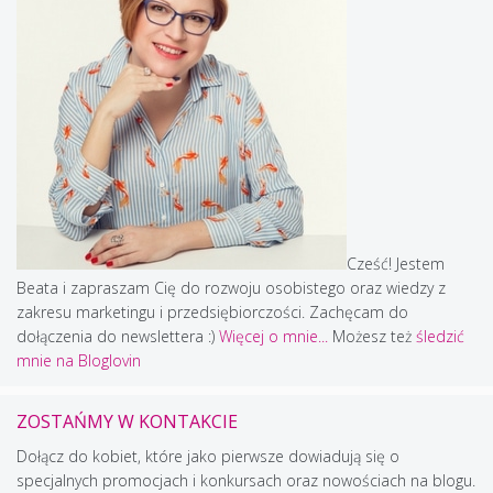
Cześć! Jestem
Beata i zapraszam Cię do rozwoju osobistego oraz wiedzy z
zakresu marketingu i przedsiębiorczości. Zachęcam do
dołączenia do newslettera :)
Więcej o mnie...
Możesz też
śledzić
mnie na Bloglovin
ZOSTAŃMY W KONTAKCIE
Dołącz do kobiet, które jako pierwsze dowiadują się o
specjalnych promocjach i konkursach oraz nowościach na blogu.