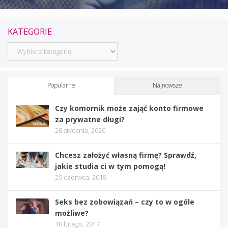
KATEGORIE
Kategorie
Popularne
Najnowsze
Czy komornik może zająć konto firmowe
za prywatne długi?
28 stycznia, 2020
Chcesz założyć własną firmę? Sprawdź,
jakie studia ci w tym pomogą!
25 czerwca, 2018
Seks bez zobowiązań – czy to w ogóle
możliwe?
10 lutego, 2017