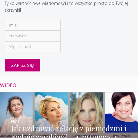
Tylko wartościowe wiadomości i to wszystko prosto do Twojej
skrzynki!
WIDEO
FILM
Jak uzdrowić relację z pieniędzmi i
godnie zarabiać? – 4 rozmowy z