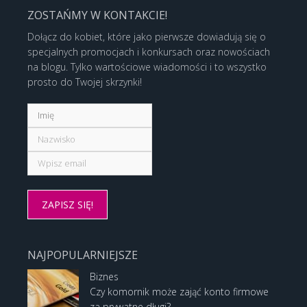
ZOSTAŃMY W KONTAKCIE!
Dołącz do kobiet, które jako pierwsze dowiadują się o
specjalnych promocjach i konkursach oraz nowościach
na blogu. Tylko wartościowe wiadomości i to wszystko
prosto do Twojej skrzynki!
NAJPOPULARNIEJSZE
Biznes
Czy komornik może zająć konto firmowe
za prywatne długi?