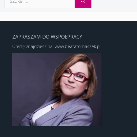
ZAPRASZAM DO WSPÓŁPRACY
Ofertę znajdziesz na:
www.beatatomaszek.pl