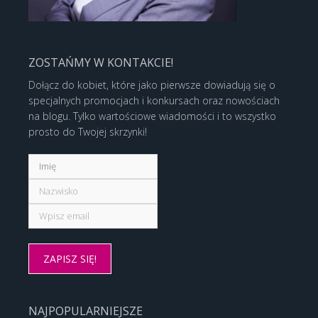
ZOSTAŃMY W KONTAKCIE!
Dołącz do kobiet, które jako pierwsze dowiadują się o
specjalnych promocjach i konkursach oraz nowościach
na blogu. Tylko wartościowe wiadomości i to wszystko
prosto do Twojej skrzynki!
NAJPOPULARNIEJSZE