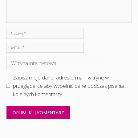
Nazwa
E-
mail
Witryna
internetowa
Zapisz moje dane, adres e-mail i witrynę w
przeglądarce aby wypełnić dane podczas pisania
kolejnych komentarzy.