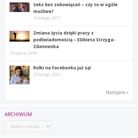
Seks bez zobowiązań – czy to w ogóle
możliwe?
10 lutego, 2017
Zmiana życia dzięki pracy z
podświadomością – Elżbieta Strzyga-
Zdanowska
29 marca, 2018
Rolki na Facebooku już są!
23 lutego, 2022
Następne »
ARCHIWUM
Archiwum