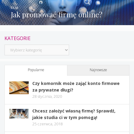
FILM
Jak promować firmę online?
KATEGORIE
Kategorie
Popularne
Najnowsze
Czy komornik może zająć konto firmowe
za prywatne długi?
28 stycznia, 2020
Chcesz założyć własną firmę? Sprawdź,
jakie studia ci w tym pomogą!
25 czerwca, 2018