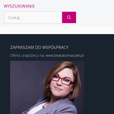
WYSZUKIWANIE
Szukaj:
ZAPRASZAM DO WSPÓŁPRACY
Ofertę znajdziesz na:
www.beatatomaszek.pl