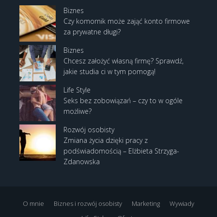
Biznes
Czy komornik może zająć konto firmowe
za prywatne długi?
Biznes
Chcesz założyć własną firmę? Sprawdź,
jakie studia ci w tym pomogą!
Life Style
Seks bez zobowiązań – czy to w ogóle
możliwe?
Rozwój osobisty
Zmiana życia dzięki pracy z
podświadomością – Elżbieta Strzyga-
Zdanowska
O mnie
Biznes i rozwój osobisty
Marketing
Wywiady