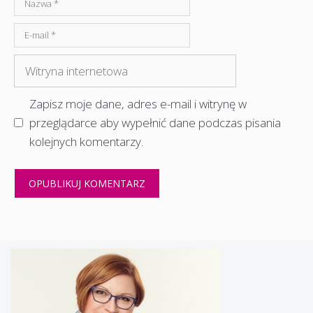
Nazwa
E-
mail
Witryna
internetowa
Zapisz moje dane, adres e-mail i witrynę w
przeglądarce aby wypełnić dane podczas pisania
kolejnych komentarzy.