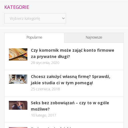
KATEGORIE
Kategorie
Popularne
Najnowsze
Czy komornik może zająć konto firmowe
za prywatne długi?
28 stycznia, 2020
Chcesz założyć własną firmę? Sprawdź,
jakie studia ci w tym pomogą!
25 czerwca, 2018
Seks bez zobowiązań – czy to w ogóle
możliwe?
10 lutego, 2017