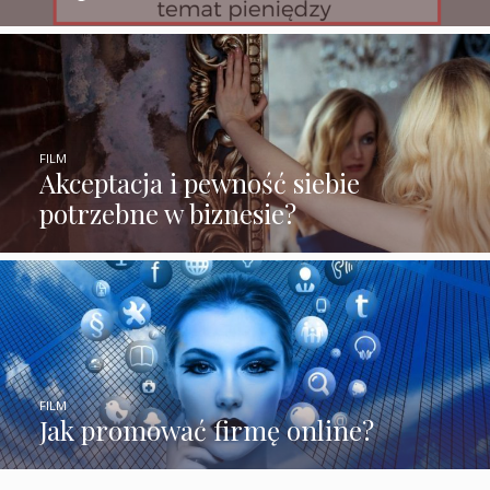
FILM
Akceptacja i pewność siebie
potrzebne w biznesie?
FILM
Jak promować firmę online?