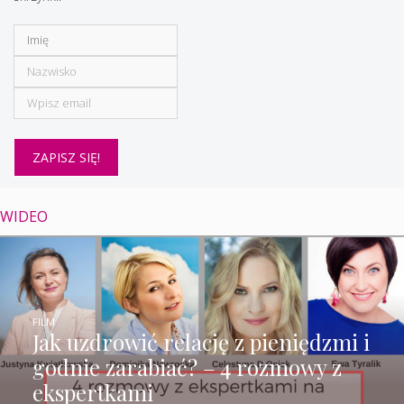
WIDEO
FILM
Jak uzdrowić relację z pieniędzmi i
godnie zarabiać? – 4 rozmowy z
ekspertkami