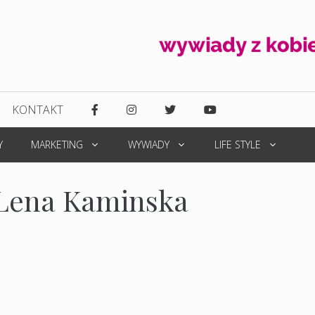
KONTAKT
Y
MARKETING
WYWIADY
LIFE STYLE
 Lena Kaminska