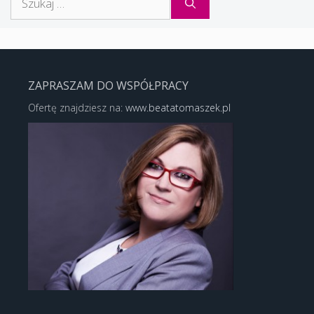
ZAPRASZAM DO WSPÓŁPRACY
Ofertę znajdziesz na:
www.beatatomaszek.pl