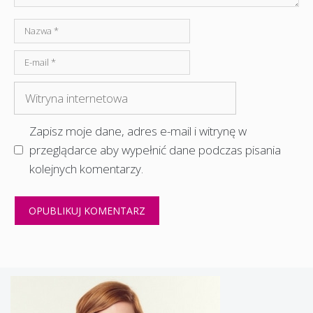
Nazwa
E-
mail
Witryna
internetowa
Zapisz moje dane, adres e-mail i witrynę w
przeglądarce aby wypełnić dane podczas pisania
kolejnych komentarzy.