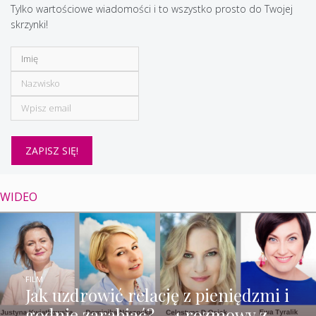
Tylko wartościowe wiadomości i to wszystko prosto do Twojej
skrzynki!
WIDEO
FILM
Jak uzdrowić relację z pieniędzmi i
godnie zarabiać? – 4 rozmowy z