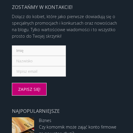
ZOSTAŃMY W KONTAKCIE!
Dołącz do kobiet, które jako pierwsze dowiadują się o
specjalnych promocjach i konkursach oraz nowościach
na blogu. Tylko wartościowe wiadomości i to wszystko
prosto do Twojej skrzynki!
NAJPOPULARNIEJSZE
Biznes
Czy komornik może zająć konto firmowe