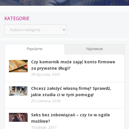
KATEGORIE
Kategorie
Popularne
Najnowsze
Czy komornik może zająć konto firmowe
za prywatne długi?
28 stycznia, 2020
Chcesz założyć własną firmę? Sprawdź,
jakie studia ci w tym pomogą!
25 czerwca, 2018
Seks bez zobowiązań – czy to w ogóle
możliwe?
10 lutego, 2017