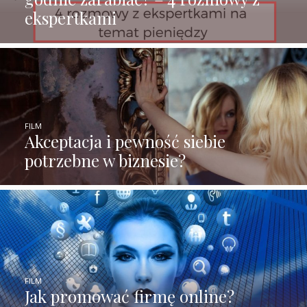
ekspertkami
FILM
Akceptacja i pewność siebie
potrzebne w biznesie?
FILM
Jak promować firmę online?