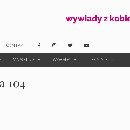
KONTAKT
Y
MARKETING
WYWIADY
LIFE STYLE
a 104