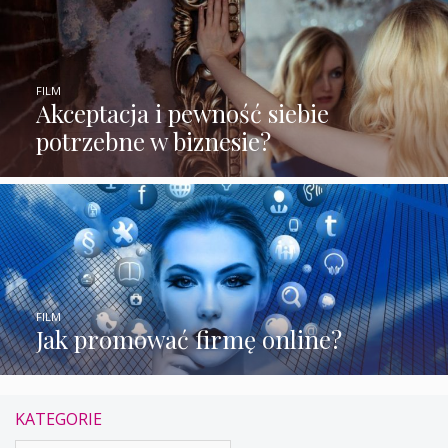
FILM
Akceptacja i pewność siebie
potrzebne w biznesie?
FILM
Jak promować firmę online?
KATEGORIE