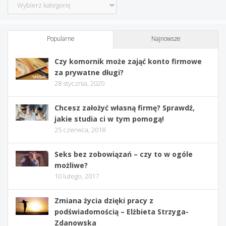
Kategorie
Popularne
Najnowsze
Czy komornik może zająć konto firmowe
za prywatne długi?
28 stycznia, 2020
Chcesz założyć własną firmę? Sprawdź,
jakie studia ci w tym pomogą!
25 czerwca, 2018
Seks bez zobowiązań – czy to w ogóle
możliwe?
10 lutego, 2017
Zmiana życia dzięki pracy z
podświadomością – Elżbieta Strzyga-
Zdanowska