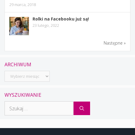
29 marca, 2018
Rolki na Facebooku już są!
23 lutego, 2022
Następne »
ARCHIWUM
Archiwum
WYSZUKIWANIE
Szukaj: