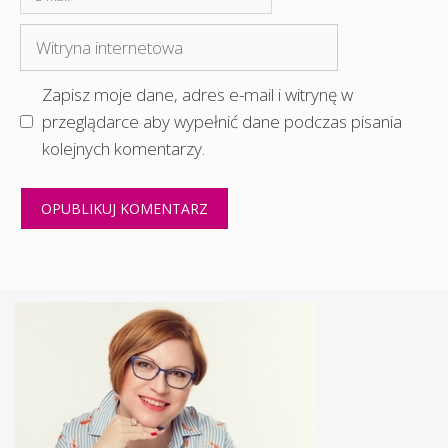
mail
Witryna
internetowa
Zapisz moje dane, adres e-mail i witrynę w
przeglądarce aby wypełnić dane podczas pisania
kolejnych komentarzy.