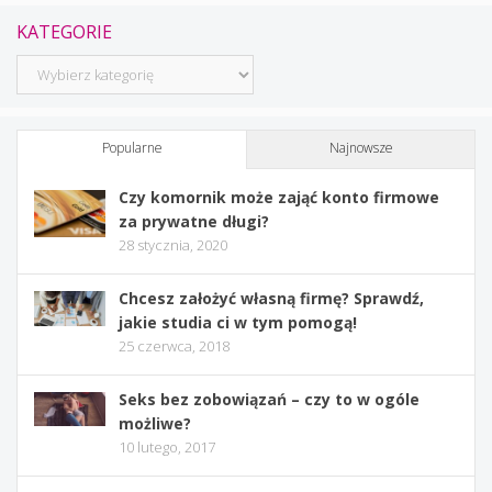
KATEGORIE
Kategorie
Popularne
Najnowsze
Czy komornik może zająć konto firmowe
za prywatne długi?
28 stycznia, 2020
Chcesz założyć własną firmę? Sprawdź,
jakie studia ci w tym pomogą!
25 czerwca, 2018
Seks bez zobowiązań – czy to w ogóle
możliwe?
10 lutego, 2017