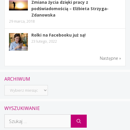
Zmiana życia dzięki pracy z
podświadomością – Elżbieta Strzyga-
Zdanowska
29 marca, 2018
Rolki na Facebooku już są!
23 lutego, 2022
Następne »
ARCHIWUM
Archiwum
WYSZUKIWANIE
Szukaj: