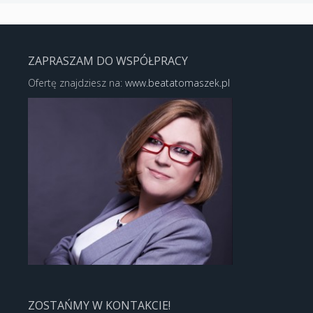
ZAPRASZAM DO WSPÓŁPRACY
Ofertę znajdziesz na:
www.beatatomaszek.pl
ZOSTAŃMY W KONTAKCIE!