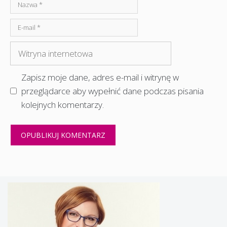
Nazwa
E-
mail
Witryna
internetowa
Zapisz moje dane, adres e-mail i witrynę w
przeglądarce aby wypełnić dane podczas pisania
kolejnych komentarzy.