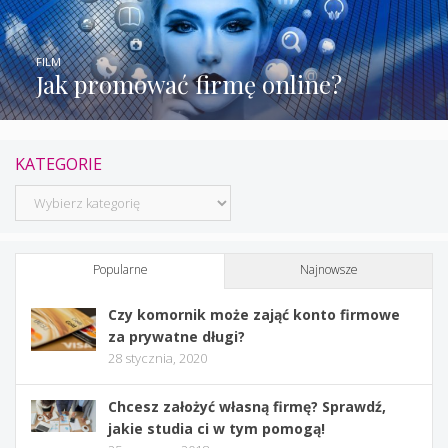
FILM
Jak promować firmę online?
KATEGORIE
Kategorie
Popularne
Najnowsze
Czy komornik może zająć konto firmowe
za prywatne długi?
28 stycznia, 2020
Chcesz założyć własną firmę? Sprawdź,
jakie studia ci w tym pomogą!