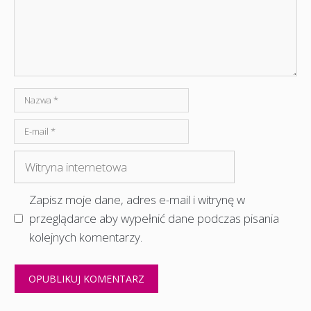
Nazwa
E-
mail
Witryna
internetowa
Zapisz moje dane, adres e-mail i witrynę w
przeglądarce aby wypełnić dane podczas pisania
kolejnych komentarzy.