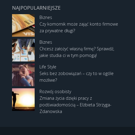
NAJPOPULARNIEJSZE
Biznes
Czy komornik może zająć konto firmowe
za prywatne długi?
Biznes
Chcesz założyć własną firmę? Sprawdź,
jakie studia ci w tym pomogą!
Life Style
Seks bez zobowiązań – czy to w ogóle
możliwe?
Rozwój osobisty
Zmiana życia dzięki pracy z
podświadomością – Elżbieta Strzyga-
Zdanowska