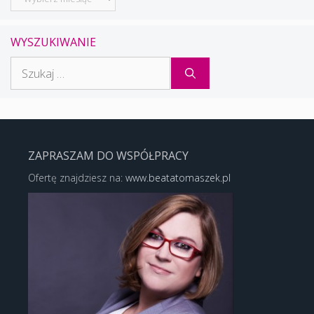
WYSZUKIWANIE
Szukaj:
ZAPRASZAM DO WSPÓŁPRACY
Ofertę znajdziesz na:
www.beatatomaszek.pl