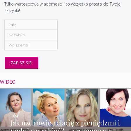
Tylko wartościowe wiadomości i to wszystko prosto do Twojej
skrzynki!
WIDEO
FILM
Jak uzdrowić relację z pieniędzmi i
godnie zarabiać? – 4 rozmowy z