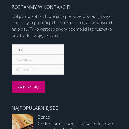
ZOSTAŃMY W KONTAKCIE!
Dołącz do kobiet, które jako pierwsze dowiadują się o
specjalnych promocjach i konkursach oraz nowościach
na blogu. Tylko wartościowe wiadomości i to wszystko
prosto do Twojej skrzynki!
NAJPOPULARNIEJSZE
Biznes
Czy komornik może zająć konto firmowe