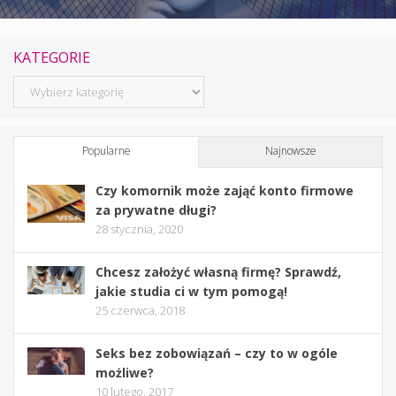
KATEGORIE
Kategorie
Popularne
Najnowsze
Czy komornik może zająć konto firmowe
za prywatne długi?
28 stycznia, 2020
Chcesz założyć własną firmę? Sprawdź,
jakie studia ci w tym pomogą!
25 czerwca, 2018
Seks bez zobowiązań – czy to w ogóle
możliwe?
10 lutego, 2017