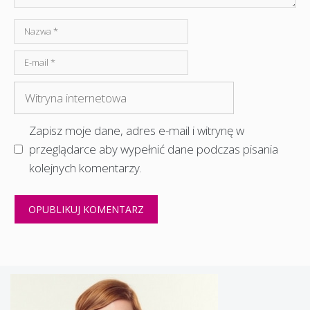
Nazwa
E-
mail
Witryna
internetowa
Zapisz moje dane, adres e-mail i witrynę w
przeglądarce aby wypełnić dane podczas pisania
kolejnych komentarzy.