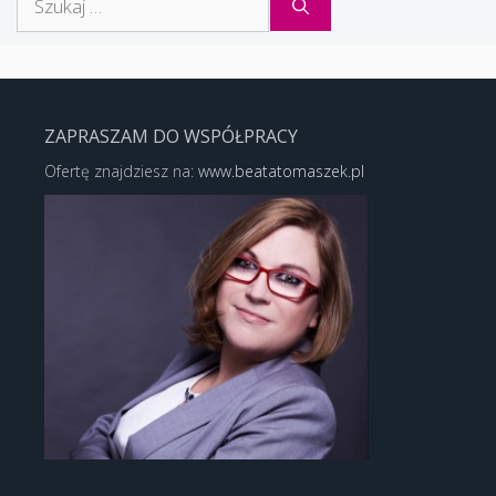
ZAPRASZAM DO WSPÓŁPRACY
Ofertę znajdziesz na:
www.beatatomaszek.pl