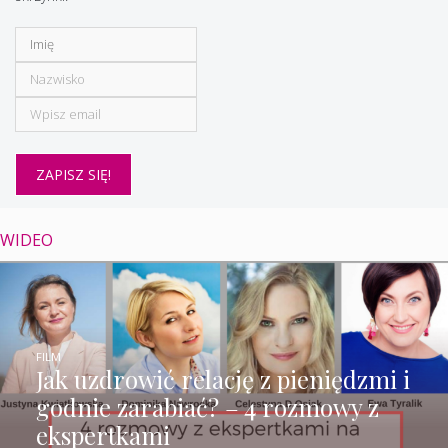
WIDEO
FILM
Jak uzdrowić relację z pieniędzmi i
godnie zarabiać? – 4 rozmowy z
ekspertkami