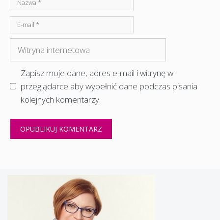
Nazwa
E-
mail
Witryna
internetowa
Zapisz moje dane, adres e-mail i witrynę w
przeglądarce aby wypełnić dane podczas pisania
kolejnych komentarzy.