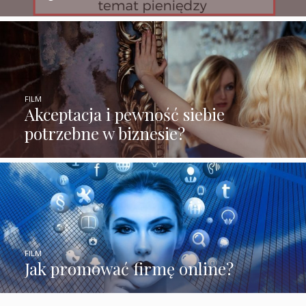
FILM
Akceptacja i pewność siebie
potrzebne w biznesie?
FILM
Jak promować firmę online?