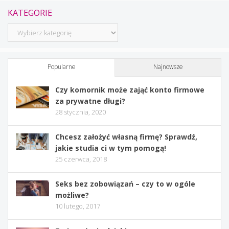
KATEGORIE
Kategorie
Popularne
Najnowsze
Czy komornik może zająć konto firmowe
za prywatne długi?
28 stycznia, 2020
Chcesz założyć własną firmę? Sprawdź,
jakie studia ci w tym pomogą!
25 czerwca, 2018
Seks bez zobowiązań – czy to w ogóle
możliwe?
10 lutego, 2017