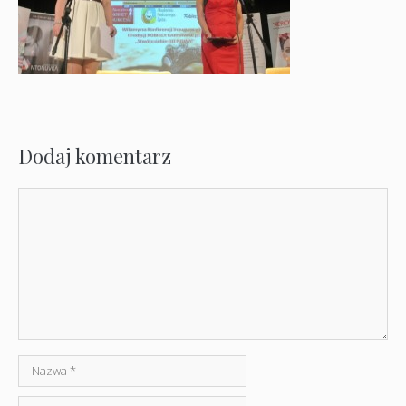
Dodaj komentarz
Komentarz
Nazwa