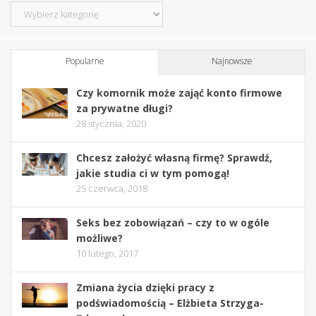
Kategorie
Popularne
Najnowsze
Czy komornik może zająć konto firmowe
za prywatne długi?
28 stycznia, 2020
Chcesz założyć własną firmę? Sprawdź,
jakie studia ci w tym pomogą!
25 czerwca, 2018
Seks bez zobowiązań – czy to w ogóle
możliwe?
10 lutego, 2017
Zmiana życia dzięki pracy z
podświadomością – Elżbieta Strzyga-