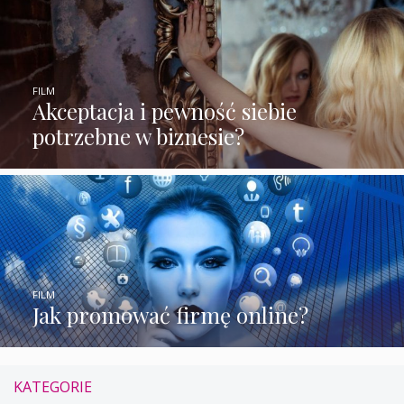
FILM
Akceptacja i pewność siebie
potrzebne w biznesie?
FILM
Jak promować firmę online?
KATEGORIE