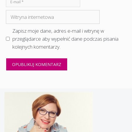
E-
mail
Witryna
internetowa
Zapisz moje dane, adres e-mail i witrynę w
przeglądarce aby wypełnić dane podczas pisania
kolejnych komentarzy.