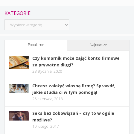
KATEGORIE
Kategorie
Popularne
Najnowsze
Czy komornik może zająć konto firmowe
za prywatne długi?
28 stycznia, 2020
Chcesz założyć własną firmę? Sprawdź,
jakie studia ci w tym pomogą!
25 czerwca, 2018
Seks bez zobowiązań – czy to w ogóle
możliwe?
10 lutego, 2017