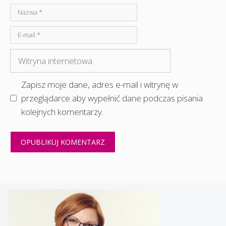
Nazwa
E-
mail
Witryna
internetowa
Zapisz moje dane, adres e-mail i witrynę w
przeglądarce aby wypełnić dane podczas pisania
kolejnych komentarzy.