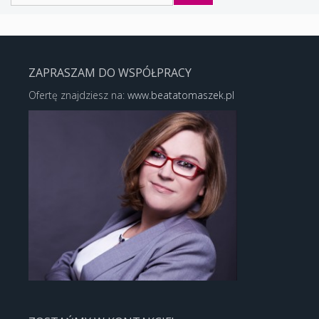
ZAPRASZAM DO WSPÓŁPRACY
Ofertę znajdziesz na:
www.beatatomaszek.pl