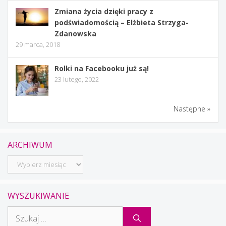
Zmiana życia dzięki pracy z
podświadomością – Elżbieta Strzyga-
Zdanowska
29 marca, 2018
Rolki na Facebooku już są!
23 lutego, 2022
Następne »
ARCHIWUM
Archiwum
WYSZUKIWANIE
Szukaj: