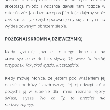
akceptacji, miłości i wsparcia dawali nam rodzice w
dzieciństwie. Jak dużo akceptacji i miłości dajemy sobie
dziś same. I jak często porównujemy się z innymi lub
wyidealizowanym obrazem siebie.
POŻEGNAJ SKROMNĄ DZIEWCZYNKĘ
Kiedy gratuluję Joannie rocznego kontraktu na
uniwersytecie w Berlinie, słyszę:
‘Oj, wiesz to trochę
przypadek. Tak jakoś wyszło, łut szczęścia’.
Kiedy mówię Monice, że jestem pod wrażeniem jej
dalekich podróży i zazdroszczę jej tej odwagi, która
popycha ją w zupełnie dla mnie nieznane rejony
świata, słyszę:
’No co Ty, to przecież nic
nadzwyczajnego’.