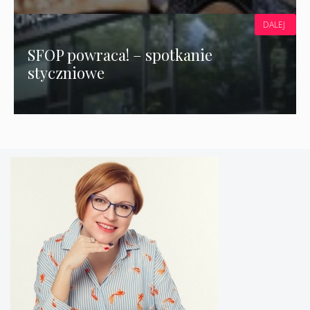
DALEJ
SFOP powraca! – spotkanie
styczniowe