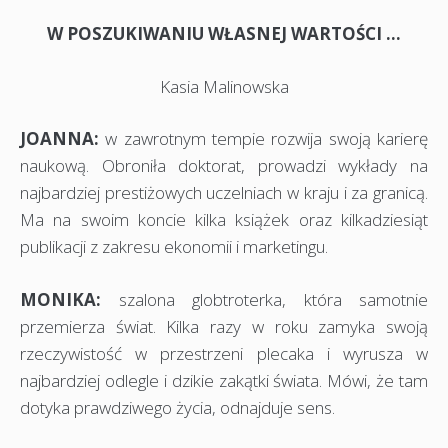
W POSZUKIWANIU WŁASNEJ WARTOŚCI …
Kasia Malinowska
JOANNA:
w zawrotnym tempie rozwija swoją karierę
naukową. Obroniła doktorat, prowadzi wykłady na
najbardziej prestiżowych uczelniach w kraju i za granicą.
Ma na swoim koncie kilka książek oraz kilkadziesiąt
publikacji z zakresu ekonomii i marketingu.
MONIKA:
szalona globtroterka, która samotnie
przemierza świat. Kilka razy w roku zamyka swoją
rzeczywistość w przestrzeni plecaka i wyrusza w
najbardziej odlegle i dzikie zakątki świata. Mówi, że tam
dotyka prawdziwego życia, odnajduje sens.