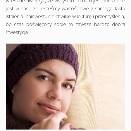
wreszcie uwierzyć, że wszystko co nam jest potrzebne
jest w nas i że jesteśmy wartościowe z samego faktu
istnienia. Zainwestujcie chwilkę w lekturę i przemyślenia,
bo czas poświęcony sobie to zawsze bardzo dobra
inwestycja!