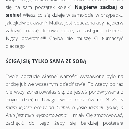
się na sam początek kolejki.
Najpierw zadbaj o
siebie!
Wiesz co się dzieje w samolocie w przypadku
jakiejkolwiek awarii? Matka, jest pouczona aby najpierw
założyć maskę tlenowa sobie, a następnie dziecku.
Nigdy odwrotnie!!! Chyba nie muszę Ci tłumaczyć
dlaczego.
ŚCIGAJ SIĘ TYLKO SAMA ZE SOBĄ
Twoje poczucie własnej wartości wystawione było na
próbę już we wczesnym dzieciństwie. To wtedy po raz
pierwszy zorientowałaś się, że jesteś porównywana z
innymi dziećmi. Uwagi Twoich rodziców np.
‘A Zosia
mam lepsze oceny od Ciebie, a Jasio ładniej rysuje, a
Ania jest taka wysportowana’
… miały Cię zmotywować,
zachęcić do tego żeby się bardziej postarała