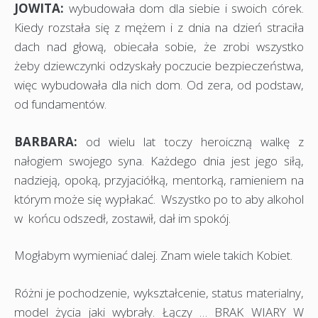
JOWITA:
wybudowała dom dla siebie i swoich córek.
Kiedy rozstała się z mężem i z dnia na dzień straciła
dach nad głową, obiecała sobie, że zrobi wszystko
żeby dziewczynki odzyskały poczucie bezpieczeństwa,
więc wybudowała dla nich dom. Od zera, od podstaw,
od fundamentów.
BARBARA:
od wielu lat toczy heroiczną walkę z
nałogiem swojego syna. Każdego dnia jest jego siłą,
nadzieją, opoką, przyjaciółką, mentorką, ramieniem na
którym może się wypłakać. Wszystko po to aby alkohol
w końcu odszedł, zostawił, dał im spokój.
Mogłabym wymieniać dalej. Znam wiele takich Kobiet.
Różni je pochodzenie, wykształcenie, status materialny,
model życia jaki wybrały. Łączy … BRAK WIARY W