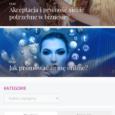
FILM
Akceptacja i pewność siebie
potrzebne w biznesie?
FILM
Jak promować firmę online?
KATEGORIE
Kategorie