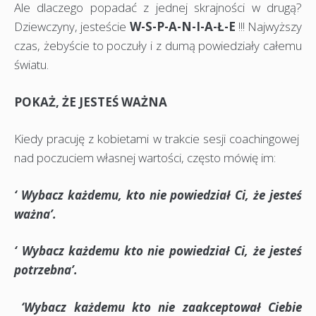
Ale dlaczego popadać z jednej skrajności w drugą?
Dziewczyny, jesteście
W-S-P-A-N-I-A-Ł-E
!!! Najwyższy
czas, żebyście to poczuły i z dumą powiedziały całemu
światu.
POKAŻ, ŻE JESTEŚ WAŻNA
Kiedy pracuję z kobietami w trakcie sesji coachingowej
nad poczuciem własnej wartości, często mówię im:
‘ Wybacz każdemu, kto nie powiedział Ci, że jesteś
ważna’.
‘ Wybacz każdemu kto nie powiedział Ci, że jesteś
potrzebna’.
‘Wybacz każdemu kto nie zaakceptował Ciebie